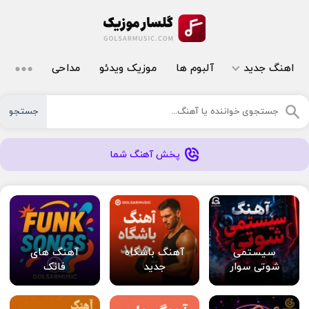
اهنگ جدید
آلبوم ها
موزیک ویدئو
مداحی
جستجو
پخش آهنگ شما
سیستمی
آهنگ باشگاه
آهنگ های
شوتی سوار
جدید
فانک