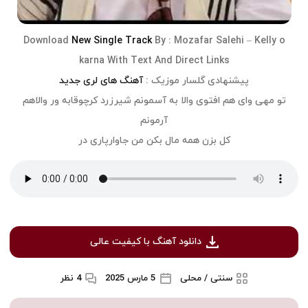
Download
New Single Track
By :
Mozafar Salehi
–
Kelly o
karna
With Text And Direct Links
پیشنهادی گلسار موزیک :
آهنگ های لری جدید
تو مهی وای هم افتوی والا به آسمونم شیرزرد کرچوقابه ور والاهم
آرمونم
کل بزن همه مال بکن من جاوارپاری در
دانلود آهنگ با کیفیت عالی
سنتی / محلی
5 مارس 2025
4 نظر