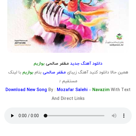
دانلود آهنگ جدید
مظفر صالحی
بوازیم
همین حالا دانلود کنید آهنگ زیبای
مظفر صالحی
بنام
بوازیم
با لینک
مستقیم ♪
Download
New Song
By :
Mozafar Salehi –
Navazim
With Text
And Direct Links