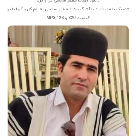
دانلود آهنگ مظفر صالحی کل و کرنا
همینک با ما باشید با آهنگ جدید
مظفر صالحی
به نام
کل و کرنا
با دو
کیفیت 320 و 128 MP3