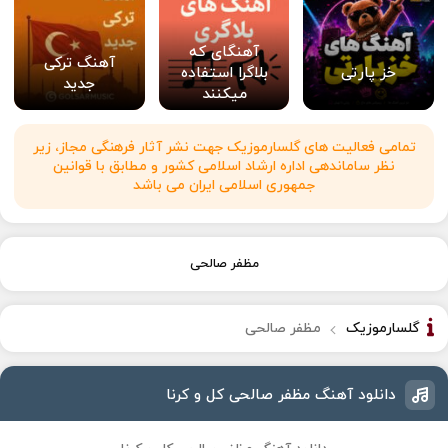
آهنگای که
آهنگ ترکی
خز پارتی
بلاگرا استفاده
جدید
میکنند
تمامی فعالیت های گلسارموزیک جهت نشر آثار فرهنگی مجاز، زیر
نظر ساماندهی اداره ارشاد اسلامی کشور و مطابق با قوانین
جمهوری اسلامی ایران می باشد
مظفر صالحی
گلسارموزیک
مظفر صالحی
دانلود آهنگ مظفر صالحی کل و کرنا