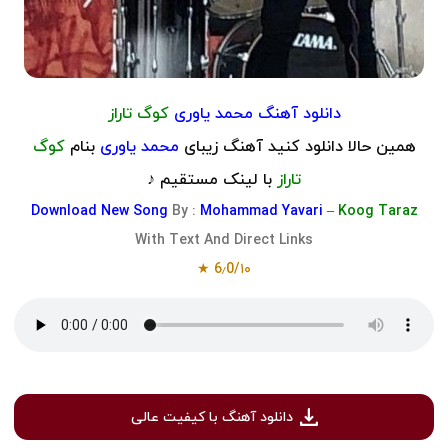
دانلود آهنگ
محمد یاوری
کوگ تاراز
همین حالا دانلود کنید آهنگ زیبای
محمد یاوری
بنام
کوگ
تاراز
با لینک مستقیم ♪
Download
New Song
By :
Mohammad Yavari –
Koog Taraz
With Text And Direct Links
6٫0/۱۰ ★
دانلود آهنگ با کیفیت عالی