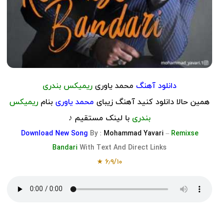
دانلود آهنگ
محمد یاوری
ریمیکس بندری
همین حالا دانلود کنید آهنگ زیبای
محمد یاوری
بنام
ریمیکس
بندری
با لینک مستقیم ♪
Download
New Song
By :
Mohammad Yavari
–
Remixse
Bandari
With Text And Direct Links
★
۶٫۹
/
۱۰