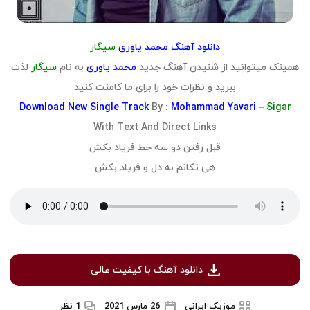
دانلود آهنگ محمد یاوری
سیگار
همینک میتوانید از شنیدن آهنگ جدید
محمد یاوری
به نام
سیگار
لذت
ببرید و نظرات خود را برای ما کامنت کنید
Download
New Single Track
By :
Mohammad Yavari
–
Sigar
With Text And Direct Links
قبل رفتن دو سه خط فریاد بکش
هی تکانم به دل و فریاد بکش
دانلود آهنگ با کیفیت عالی
موزیک ایرانی
26 مارس 2021
1 نظر