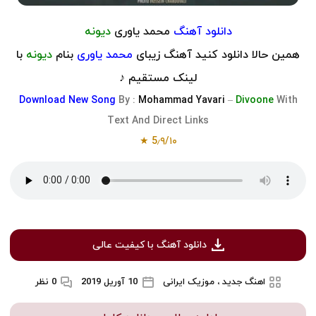
دانلود آهنگ
محمد یاوری
دیونه
همین حالا دانلود کنید آهنگ زیبای
محمد یاوری
بنام
دیونه
با
لینک مستقیم ♪
Download
New Song
By :
Mohammad Yavari
–
Divoone
With
Text And Direct Links
★
5٫۹
/
۱۰
دانلود آهنگ با کیفیت عالی
اهنگ جدید ، موزیک ایرانی
10 آوریل 2019
0 نظر