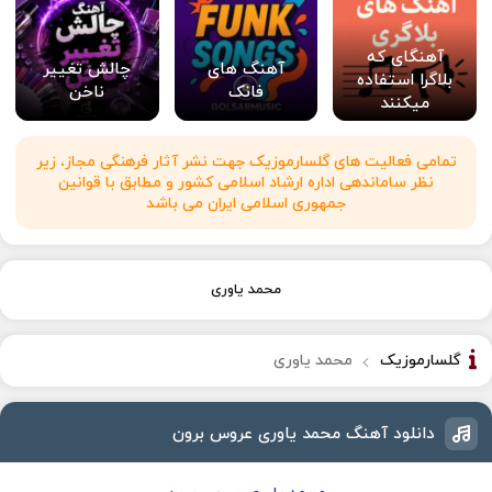
آهنگای که
آهنگ های
چالش تغییر
بلاگرا استفاده
فانک
ناخن
میکنند
تمامی فعالیت های گلسارموزیک جهت نشر آثار فرهنگی مجاز، زیر
نظر ساماندهی اداره ارشاد اسلامی کشور و مطابق با قوانین
جمهوری اسلامی ایران می باشد
محمد یاوری
گلسارموزیک
محمد یاوری
دانلود آهنگ محمد یاوری عروس برون