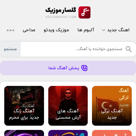
اهنگ جدید
آلبوم ها
موزیک ویدئو
مداحی
جستجو
پخش آهنگ شما
آهنگ ترکی
آهنگ های
آهنگ زنگ
جدید
آرش محسنی
جدید برای محرم