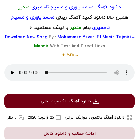
دانلود آهنگ محمد یاوری و مسیح تاجمیری
مندیر
همین حالا دانلود کنید آهنگ زیبای
محمد یاوری و مسیح
تاجمیری
بنام
مندیر
با لینک مستقیم ♪
Download
New Song
By :
Mohammad Yavari Ft Masih Tajmiri –
Mandir
With Text And Direct Links
۶٫0/۱۰ ★
دانلود آهنگ با کیفیت عالی
دانلود آهنگ ماشین ، موزیک ایرانی
25 ژانویه 2020
0 نظر
ادامه مطلب و دانلود کامل