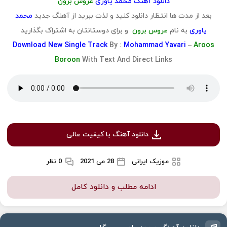
دانلود آهنگ محمد یاوری
عروس برون
بعد از مدت ها انتظار دانلود کنید و لذت ببرید از آهنگ جدید
محمد
یاوری
به نام
عروس برون
و برای دوستانتان به اشتراک بگذارید
Download
New Single Track
By :
Mohammad Yavari
–
Aroos
Boroon
With Text And Direct Links
دانلود آهنگ با کیفیت عالی
موزیک ایرانی
28 می 2021
0 نظر
ادامه مطلب و دانلود کامل