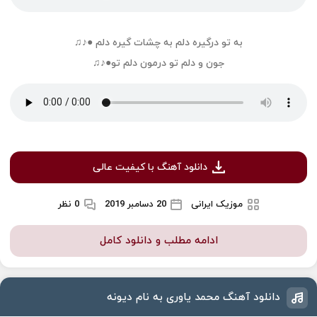
به تو درگیره دلم به چشات گیره دلم ●♪♫
جون و دلم تو درمون دلم تو●♪♫
دانلود آهنگ با کیفیت عالی
موزیک ایرانی
20 دسامبر 2019
0 نظر
ادامه مطلب و دانلود کامل
دانلود آهنگ محمد یاوری به نام دیونه