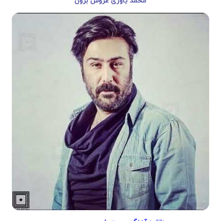
محمد یاوری عروس برون