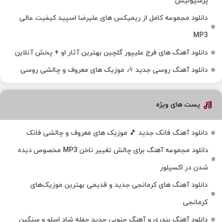
پرسپولیس
دانلود مجموعه کامل از ریمیکس های علیرضا اسپید کیفیت عالی
MP3
دانلود آهنگ های فرج علیپور گلچین بهترین آثار او + پخش آنلاین
دانلود آهنگ روسی جدید 🎶 موزیک‌ های معروف و چالشی روسی
پست های ویژه
دانلود آهنگ فانک جدید 🎵 موزیک‌ های معروف و چالشی فانک
دانلود مجموعه آهنگ برای چالش تغییر ناخن MP3 مخصوص دیده
شدن در اکسپلور
دانلود آهنگ‌ های کرمانجی جدید و قدیمی بهترین موزیک‌های
کرمانجی
دانلود آهنگ بندری و آهنگ جنوبی جدید حفله شاد اسلو و سنگین