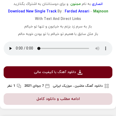
انصاری
به نام
مجنون
و برای دوستانتان به اشتراک بگذارید
Download
New Single Track
By :
Fardad Ansari
–
Majnoon
With Text And Direct Links
باز به سرم زد بزنم به خیابون و تنها تو خیالم
باز مثل سابق با همیم تو خیالم با تو بودن خوبه حالم
دانلود آهنگ با کیفیت عالی
دانلود آهنگ ماشین ، موزیک ایرانی
7 جولای 2021
1 نظر
ادامه مطلب و دانلود کامل