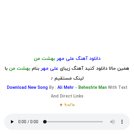
دانلود آهنگ علی مهر
بهشت من
همین حالا دانلود کنید آهنگ زیبای
علی مهر
بنام
بهشت من
با
لینک مستقیم ♪
Download
New Song
By :
Ali Mehr –
Beheshte Man
With Text
And Direct Links
۶٫۰/۱۰ ★