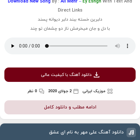
Download
New Song
By :
Ali Mehr –
Ey Eshgh
With Text And
Direct Links
دلبرین خسته ببند دلبر دیوانه پسند
با دل و جان میخرمش ناز دو چشمان تو چند
دانلود آهنگ با کیفیت عالی
موزیک ایرانی
2 جولای 2020
0 نظر
ادامه مطلب و دانلود کامل
دانلود آهنگ علی مهر به نام ای عشق