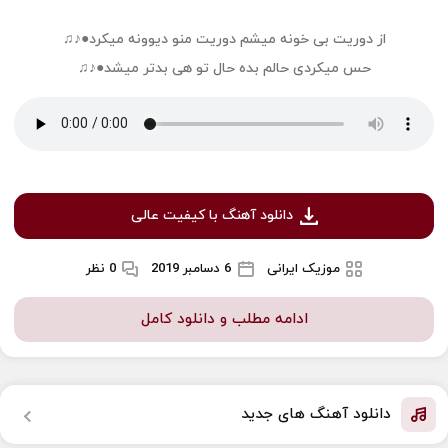
از دوریت بی خونه میشم دوریت منو دیوونه میکرد●♪♫
حس میکردی حالم بده حال تو هی بدتر میشد●♪♫
دانلود آهنگ با کیفیت عالی
موزیک ایرانی
6 دسامبر 2019
0 نظر
ادامه مطلب و دانلود کامل
دانلود آهنگ های جدید