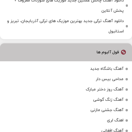
دانلود آهنگ چالش غمگین جدید موزیک های سوزناک معروف +
پخش آنلاین
دانلود آهنگ ترکی جدید بهترین موزیک‌ های ترکی آذربایجان، تبریز و
استانبول
فول آلبوم ها
آهنگ باشگاه جدید
مداحی بیس دار
آهنگ روز دختر مبارک
آهنگ زنگ گوشی
آهنگ جشنی مازنی
اهنگ لری
آهنگ افغانی