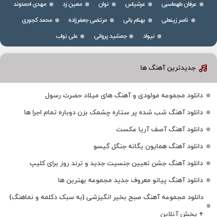
عرفان طهماسبی
عرشیاس
نوان
معین زد
مهدی احمدوند
ناصر زینعلی
بهنام بانی
مرتضی جعفرزاده
محمد کجوری
نیواد
جمشید پروانی
علی نواب
جدیدترین آهنگ ها
دانلود مجموعه مولودی و آهنگ های میلاد حضرت رسول
دانلود آهنگ شب شده پر ستاره چشمک بزن دوباره تمام اجرا ها
دانلود آهنگ آصف آریا عکست
دانلود آهنگ همایون یگانه جنگل گیسو
دانلود آهنگ جشن تعیین جنسیت جدید و ترند روز برای کلیپ
دانلود آهنگ پیانو معروف جدید مجموعه بهترین ها
دانلود مجموعه آهنگ صبح بخیر انگیزشی (به سبک دکلمه و نماهنگ)
+ پخش آنلاین