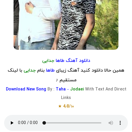
دانلود آهنگ طاها
جدایی
همین حالا دانلود کنید آهنگ زیبای
طاها
بنام
جدایی
با لینک
مستقیم ♪
Download
New Song
By :
Taha –
Jodaei
With Text And Direct
Links
4٫8/۱۰ ★