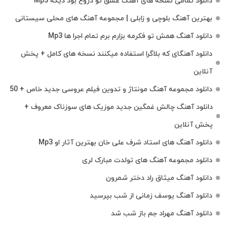
دانلود تمامی نسخه های آهنگ عشق تو دروغ بود دیگه Mp3
بهترین آهنگ بلوچی و زابلی | مجموعه آهنگ‌ های محلی سیستانی
دانلود آهنگ همش تو فکرمه بزارم برم تمام اجرا ها Mp3
دانلود آهنگای که بلاگرا استفاده میکنند نسخه های کامل + پخش
آنلاین
دانلود مجموعه آهنگ مونتاژ و تدوین فیلم عروسی جدید خاص + 50
دانلود آهنگ چالش غمگین جدید موزیک های سوزناک معروف +
پخش آنلاین
دانلود آهنگ های استاد شرف علی خان بهترین آثار او Mp3
دانلود مجموعه آهنگ های تولدت مبارک لری
دانلود آهنگ میثاق راد دختر شمرون
دانلود آهنگ یوسف زمانی از شب بپرسید
دانلود آهنگ مهراد جم باز شب شد