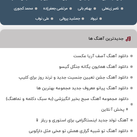
ناصر زینعلی
بهنام بانی
مرتضی جعفرزاده
محمد کجوری
نیواد
جمشید پروانی
علی نواب
جدیدترین آهنگ ها
دانلود آهنگ آصف آریا عکست
دانلود آهنگ همایون یگانه جنگل گیسو
دانلود آهنگ جشن تعیین جنسیت جدید و ترند روز برای کلیپ
دانلود آهنگ پیانو معروف جدید مجموعه بهترین ها
دانلود مجموعه آهنگ صبح بخیر انگیزشی (به سبک دکلمه و نماهنگ)
+ پخش آنلاین
آهنگ تولد جدید اینستاگرامی برای استوری و ریلز 📱
دانلود آهنگ تو شبیه گرازی همش تو مخی مثل دارکوبی