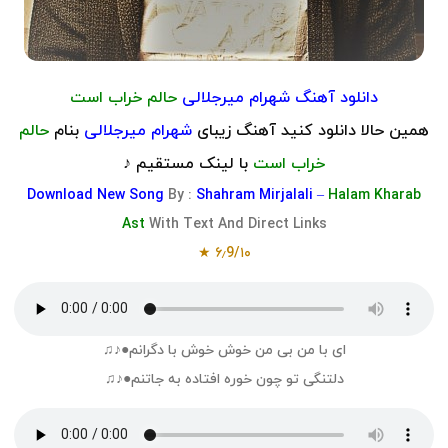
دانلود آهنگ شهرام میرجلالی
حالم خراب است
همین حالا دانلود کنید آهنگ زیبای
شهرام میرجلالی
بنام
حالم
خراب است
با لینک مستقیم ♪
Download
New Song
By :
Shahram Mirjalali –
Halam Kharab
Ast
With Text And Direct Links
۶٫9/۱۰ ★
ای با من بی من خوش خوش با دگرانم●♪♫
دلتنگی تو چون خوره افتاده به جاتنم●♪♫