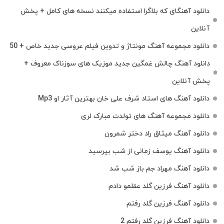
دانلود آهنگای که بلاگرا استفاده میکنند نسخه های کامل + پخش
آنلاین
دانلود مجموعه آهنگ مونتاژ و تدوین فیلم عروسی جدید خاص + 50
دانلود آهنگ چالش غمگین جدید موزیک های سوزناک معروف +
پخش آنلاین
دانلود آهنگ های استاد شرف علی خان بهترین آثار او Mp3
دانلود مجموعه آهنگ های تولدت مبارک لری
دانلود آهنگ میثاق راد دختر شمرون
دانلود آهنگ یوسف زمانی از شب بپرسید
دانلود آهنگ مهراد جم باز شب شد
دانلود آهنگ فرزین گلد عقلمو دادم
دانلود آهنگ فرزین گلد رفتم
دانلود آهنگ فرزین گلد رفتم 2