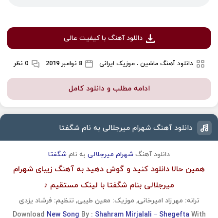
دانلود آهنگ با کیفیت عالی
دانلود آهنگ ماشین ، موزیک ایرانی
8 نوامبر 2019
0 نظر
ادامه مطلب و دانلود کامل
دانلود آهنگ شهرام میرجلالی به نام شگفتا
دانلود آهنگ
شهرام میرجلالی
به نام
شگفتا
همین حالا دانلود کنید و گوش دهید به آهنگ زیبای شهرام
میرجلالی بنام شگفتا با لینک مستقیم ♪
ترانه: مهرزاد امیرخانی, موزیک: معین طیبی, تنظیم: فرشاد یزدی
Download
New Song
By :
Shahram Mirjalali – Shegefta
With