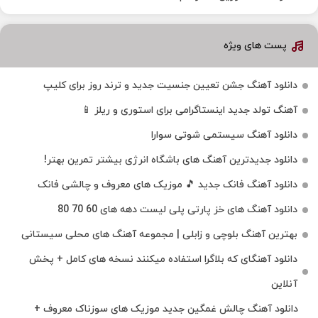
پست های ویژه
دانلود آهنگ جشن تعیین جنسیت جدید و ترند روز برای کلیپ
آهنگ تولد جدید اینستاگرامی برای استوری و ریلز 📱
دانلود آهنگ سیستمی شوتی سوارا
دانلود جدیدترین آهنگ‌ های باشگاه انرژی بیشتر تمرین بهتر!
دانلود آهنگ فانک جدید 🎵 موزیک‌ های معروف و چالشی فانک
دانلود آهنگ های خز پارتی پلی لیست دهه های 60 70 80
بهترین آهنگ بلوچی و زابلی | مجموعه آهنگ‌ های محلی سیستانی
دانلود آهنگای که بلاگرا استفاده میکنند نسخه های کامل + پخش
آنلاین
دانلود آهنگ چالش غمگین جدید موزیک های سوزناک معروف +