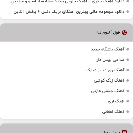
دانلود آهنگ بندری و آهنگ جنوبی جدید حفله شاد اسلو و سنگین
دانلود مجموعه عالی بهترین آهنگای بریک دنس + پخش آنلاین
فول آلبوم ها
آهنگ باشگاه جدید
مداحی بیس دار
آهنگ روز دختر مبارک
آهنگ زنگ گوشی
آهنگ جشنی مازنی
اهنگ لری
آهنگ افغانی
بزودی ها