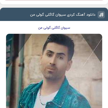
دانلود آهنگ کردی سیوان گاگلی گولی من
سیوان گاگلی گولی من