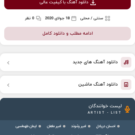
دانلود آهنگ با کیفیت عالی
سنتی / محلی
18 جولای 2020
0 نظر
ادامه مطلب و دانلود کامل
دانلود آهنگ های جدید
دانلود آهنگ ماشین
لیست خوانندگان
ARTIST - LIST
احسان دریادل
امیر رشوند
امیر ماهان
ایمان طهماسبی