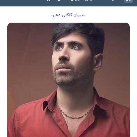
سیوان گاگلی مەرو