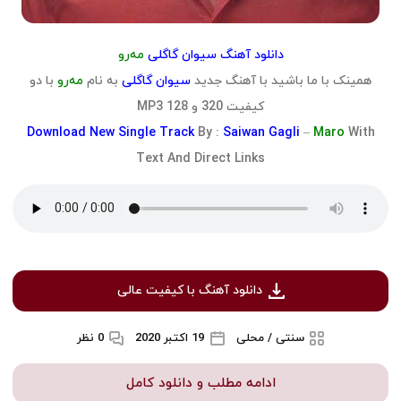
دانلود آهنگ سیوان گاگلی
مەرو
همینک با ما باشید با آهنگ جدید
سیوان گاگلی
به نام
مەرو
با دو
کیفیت 320 و 128 MP3
Download
New Single Track
By :
Saiwan Gagli
–
Maro
With
Text And Direct Links
دانلود آهنگ با کیفیت عالی
سنتی / محلی
19 اکتبر 2020
0 نظر
ادامه مطلب و دانلود کامل