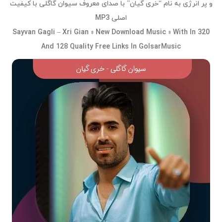
و پر انرژی به نام “خری گیان” با صدای معروف سیوان گاگلی با کیفیت
اصلی MP3
Sayvan Gagli – Xri Gian » New Download Music » With In 320
And 128 Quality Free Links In GolsarMusic