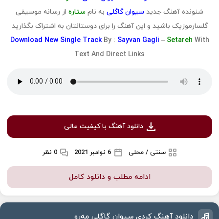
شنونده آهنگ جدید
سیوان گاگلی
به نام
ستاره
از رسانه موسیقی
گلسارموزیک باشید و این آهنگ را برای دوستانتان به اشتراک بگذارید
Download
New Single Track
By :
Sayvan Gagli
–
Setareh
With
Text And Direct Links
دانلود آهنگ با کیفیت عالی
سنتی / محلی
6 نوامبر 2021
0 نظر
ادامه مطلب و دانلود کامل
دانلود آهنگ کردی سیوان گاگلی مەرو