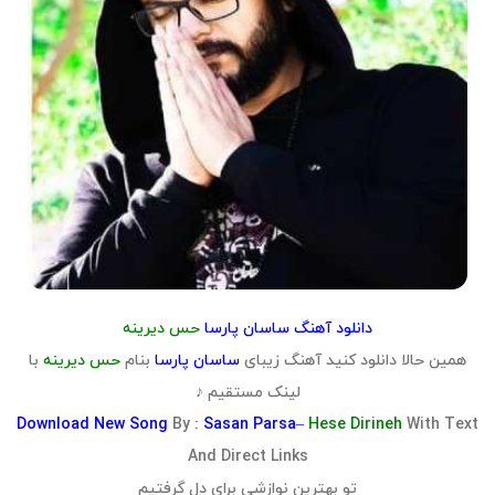
دانلود آهنگ
ساسان پارسا
حس دیرینه
همین حالا دانلود کنید آهنگ زیبای
ساسان پارسا
بنام
حس دیرینه
با
لینک مستقیم ♪
Download
New Song
By :
Sasan Parsa–
Hese Dirineh
With Text
And Direct Links
تو بهترین نوازشی برای دل گرفتیم