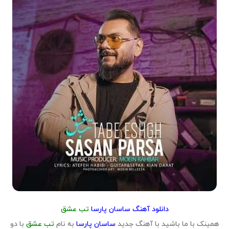
دانلود آهنگ ساسان پارسا
تب عشق
همینک با ما باشید با آهنگ جدید
ساسان پارسا
به نام
تب عشق
با دو