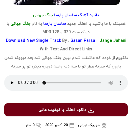
دانلود آهنگ ساسان پارسا
جنگ جهانی
همینک با ما باشید با آهنگ جدید
ساسان پارسا
به نام
جنگ جهانی
با
دو کیفیت 320 و 128 MP3
Download
New Single Track
By :
Sasan Parsa
–
Jange Jahani
With Text And Direct Links
دلگیرم از خودم که عاشقت شدم ببین جنگ جهانی شد بعد دیوونه شدن
بارون که میزنه عطر تو با منه دلم واسه دوباره دیدن تو پر میزنه
دانلود آهنگ با کیفیت عالی
موزیک ایرانی
20 اکتبر 2020
0 نظر