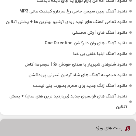
دانلود آهنگ اگه من بازم تورو یه جای دیگه دیدمت
دانلود آهنگ ببین سیس حاجی رخ سردارو کیفیت عالی MP3
دانلود تمامی آهنگ های نوید زردی آرشیو بهترین ها + پخش آنلاین
دانلود آهنگ های آرش محسنی
دانلود آهنگ های وان دایرکشن One Direction
دانلود آهنگ ایلیا خلفی بی خدا
دانلود شعرهای شهریار با صدای خودش 🎤 | مجموعه کامل
دانلود مجموعه آهنگ های شاد آرمین نصرتی پروداکشن
دانلود آهنگ زنگ جدید برای محرم بصورت پلی لیست
دانلود آهنگ های فرانسوی جدید (پربازدید ترین های سال) + پخش
آنلاین
پست های ویژه