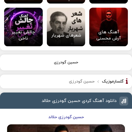
آهنگ های
چالش تغییر
شعرهای شهریار
آرش محسنی
ناخن
حسین گودرزی
گلسارموزیک
حسین گودرزی
دانلود آهنگ کردی حسین گودرزی حلالد
حسین گودرزی حلالد