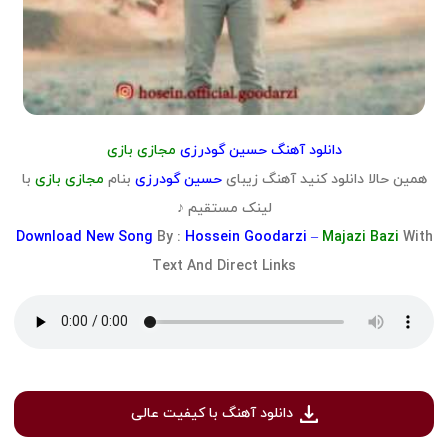
دانلود آهنگ حسین گودرزی
مجازی بازی
همین حالا دانلود کنید آهنگ زیبای
حسین گودرزی
بنام
مجازی بازی
با
لینک مستقیم ♪
Download
New Song
By :
Hossein Goodarzi –
Majazi Bazi
With
Text And Direct Links
دانلود آهنگ با کیفیت عالی