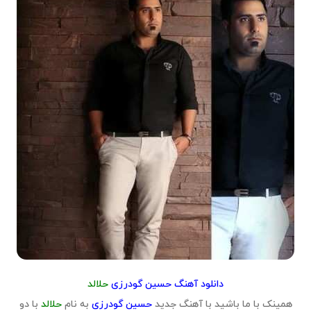
دانلود آهنگ حسین گودرزی
حلالد
همینک با ما باشید با آهنگ جدید
حسین گودرزی
به نام
حلالد
با دو