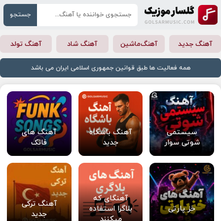
جستجو
آهنگ جدید
آهنگ‌ماشین
آهنگ شاد
آهنگ تولد
همه فعالیت ها طبق قوانین جمهوری اسلامی ایران می باشد
سیستمی
آهنگ باشگاه
آهنگ های
شوتی سوار
جدید
فانک
آهنگای که
آهنگ ترکی
خز پارتی
بلاگرا استفاده
جدید
میکنند