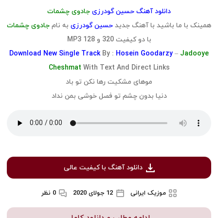
دانلود آهنگ حسین گودرزی
جادوی چشمات
همینک با ما باشید با آهنگ جدید
حسین گودرزی
به نام
جادوی چشمات
با دو کیفیت 320 و 128 MP3
Download
New Single Track
By :
Hosein Goodarzy
–
Jadooye
Cheshmat
With Text And Direct Links
موهای مشکیت رها نکن تو باد
دنیا بدون چشم تو فصل خوشی بمن نداد
دانلود آهنگ با کیفیت عالی
موزیک ایرانی
12 جولای 2020
0 نظر