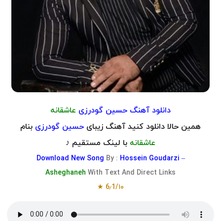
دانلود آهنگ حسین گودرزی
عاشقانه
همین حالا دانلود کنید آهنگ زیبای
حسین گودرزی
بنام
عاشقانه
با لینک مستقیم ♪
Download
New Song
By :
Hossein Goudarzi –
Asheghaneh
With Text And Direct Links
6٫1/۱۰ ★