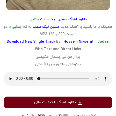
دانلود آهنگ حسین نیک صفت
جدایی
همینک با ما باشید با آهنگ جدید
حسین نیک صفت
به نام
جدایی
با دو
کیفیت 320 و 128 MP3
Download
New Single Track
By :
Hossein Niksefat
–
Jodaei
With Text And Direct Links
چرا از من تی چشمان فاگیفتی
بوکوشتی عاشق جان فاگیفتی
دانلود آهنگ با کیفیت عالی