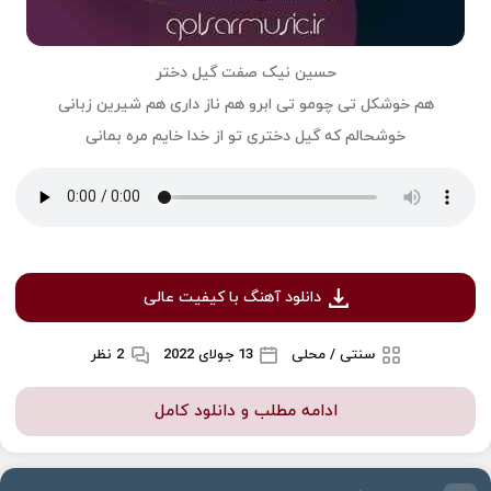
حسین نیک صفت گیل دختر
هم خوشکل تی چومو تی ابرو هم‌ ناز داری هم شیرین زبانی
خوشحالم که گیل دختری تو از خدا خایم مره بمانی
دانلود آهنگ با کیفیت عالی
سنتی / محلی
13 جولای 2022
2 نظر
ادامه مطلب و دانلود کامل