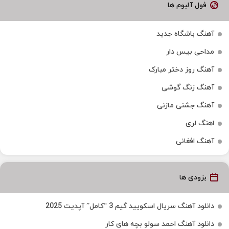
فول آلبوم ها
آهنگ باشگاه جدید
مداحی بیس دار
آهنگ روز دختر مبارک
آهنگ زنگ گوشی
آهنگ جشنی مازنی
اهنگ لری
آهنگ افغانی
بزودی ها
دانلود آهنگ سریال اسکویید گیم 3 “کامل” آپدیت 2025
دانلود آهنگ احمد سولو بچه های کار