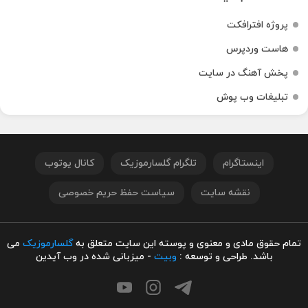
پروژه افترافکت
هاست وردپرس
پخش آهنگ در سایت
تبلیغات وب پوش
اینستاگرام
تلگرام گلسارموزیک
کانال یوتوب
نقشه سایت
سیاست حفظ حریم خصوصی
تمام حقوق مادی و معنوی و پوسته این سایت متعلق به
گلسارموزیک
می
باشد. طراحی و توسعه :
وبیت
- میزبانی شده در وب آیدین