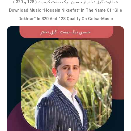
متفاوت گیل دختر از حسین نیک صفت کیفیت ( 128 و 320 )
Download Music “Hossein Niksefat” In The Name Of “Gile
Dokhtar” In 320 And 128 Quality On GolsarMusic