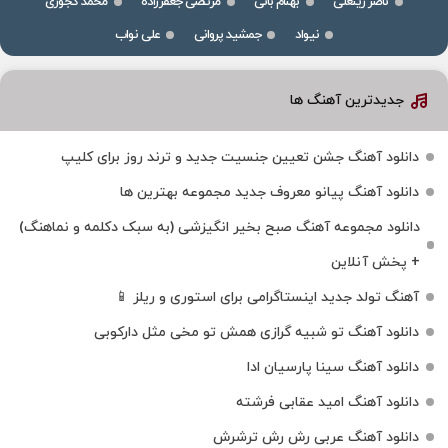
ناصر زینعلی
بهنام بانی
مرتضی جعفرزاده
محمد کجوری
نیواد
جمشید پروانی
علی نواب
جدیدترین آهنگ ها
دانلود آهنگ جشن تعیین جنسیت جدید و ترند روز برای کلیپ
دانلود آهنگ پیانو معروف جدید مجموعه بهترین ها
دانلود مجموعه آهنگ صبح بخیر انگیزشی (به سبک دکلمه و نماهنگ)
+ پخش آنلاین
آهنگ تولد جدید اینستاگرامی برای استوری و ریلز 📱
دانلود آهنگ تو شبیه گرازی همش تو مخی مثل دارکوبی
دانلود آهنگ سینا پارسیان ادا
دانلود آهنگ امید عقابی فرشته
دانلود آهنگ عربی رش رش ترشرش