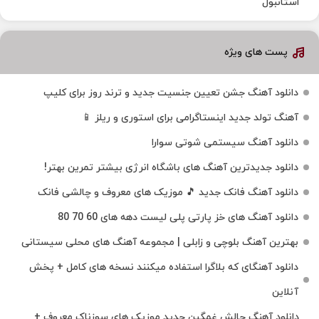
استانبول
پست های ویژه
دانلود آهنگ جشن تعیین جنسیت جدید و ترند روز برای کلیپ
آهنگ تولد جدید اینستاگرامی برای استوری و ریلز 📱
دانلود آهنگ سیستمی شوتی سوارا
دانلود جدیدترین آهنگ‌ های باشگاه انرژی بیشتر تمرین بهتر!
دانلود آهنگ فانک جدید 🎵 موزیک‌ های معروف و چالشی فانک
دانلود آهنگ های خز پارتی پلی لیست دهه های 60 70 80
بهترین آهنگ بلوچی و زابلی | مجموعه آهنگ‌ های محلی سیستانی
دانلود آهنگای که بلاگرا استفاده میکنند نسخه های کامل + پخش
آنلاین
دانلود آهنگ چالش غمگین جدید موزیک های سوزناک معروف +