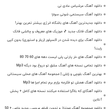
دانلود آهنگ عرشیاس عادی نی
دانلود آهنگ سیستمی شوتی سوارا
دانلود جدیدترین آهنگ‌ های باشگاه انرژی بیشتر تمرین بهتر!
دانلود آهنگ فانک جدید 🎵 موزیک‌ های معروف و چالشی فانک
دانلود آهنگ برای دیده شدن در اکسپلور (ریلز و استوری) بدون کپی
رایت!
دانلود آهنگ های خز پارتی پلی لیست دهه های 60 70 80
دانلود تمامی نسخه های آهنگ عشق تو دروغ بود دیگه Mp3
بهترین آهنگ بلوچی و زابلی | مجموعه آهنگ‌ های محلی سیستانی
دانلود آهنگ همش تو فکرمه بزارم برم تمام اجرا ها Mp3
دانلود آهنگای که بلاگرا استفاده میکنند نسخه های کامل + پخش
آنلاین
دانلود مجموعه آهنگ مونتاژ و تدوین فیلم عروسی جدید خاص + 50