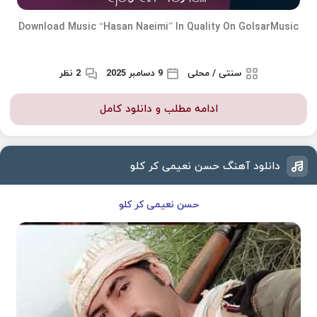
Download Music “Hasan Naeimi” In Quality On GolsarMusic
سنتی / محلی
9 دسامبر 2025
2 نظر
ادامه مطلب و دانلود کامل
دانلود آهنگ حسن نعیمی کر کلو
حسن نعیمی کر کلو