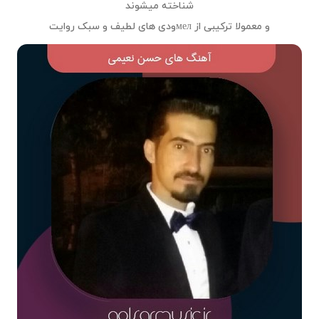
شناخته میشوند
و معمولا ترکیبی از мелودی های لطیف و سبک روایت