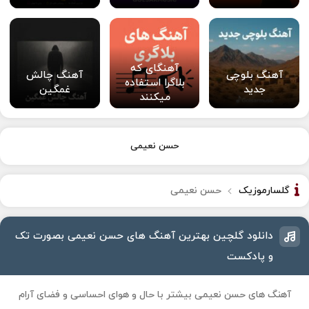
آهنگای که
آهنگ بلوچی
آهنگ چالش
بلاگرا استفاده
جدید
غمگین
میکنند
حسن نعیمی
گلسارموزیک
حسن نعیمی
دانلود گلچین بهترین آهنگ های حسن نعیمی بصورت تک
و پادکست
آهنگ های حسن نعیمی بیشتر با حال و هوای احساسی و فضای آرام