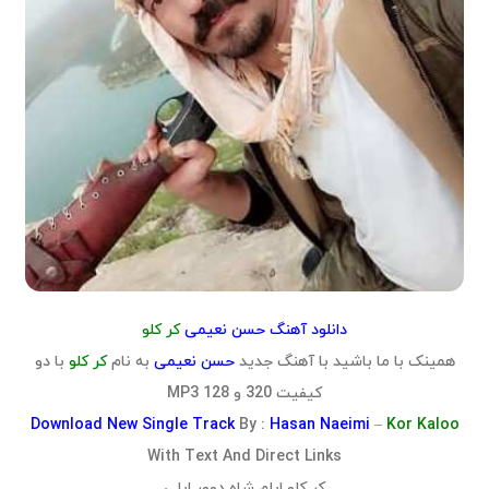
دانلود آهنگ حسن نعیمی
کر کلو
همینک با ما باشید با آهنگ جدید
حسن نعیمی
به نام
کر کلو
با دو
کیفیت 320 و 128 MP3
Download
New Single Track
By :
Hasan Naeimi
–
Kor Kaloo
With Text And Direct Links
کر کلو ایلم شاه دوور ایلی