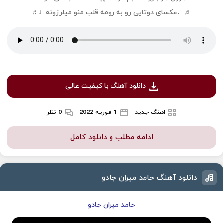
♬♩عکسای دوتایی رو به رومه قلب منو میلرزونه♩♬
دانلود آهنگ با کیفیت عالی
اهنگ جدید
1 فوریه 2022
0 نظر
ادامه مطلب و دانلود کامل
دانلود آهنگ حامد میران جادو
حامد میران جادو