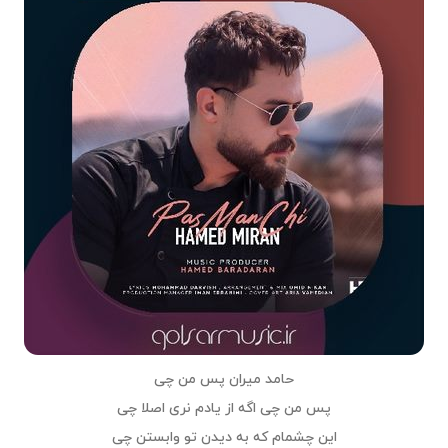
حامد میران پس من چی
پس من چی اگه از یادم نری اصلا چی
این چشمام که به دیدن تو وابستن چی