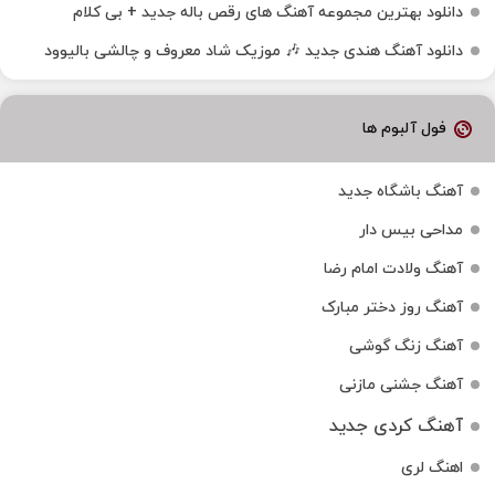
دانلود بهترین مجموعه آهنگ های رقص باله جدید + بی کلام
دانلود آهنگ هندی جدید 🎶 موزیک شاد معروف و چالشی بالیوود
فول آلبوم ها
آهنگ باشگاه جدید
مداحی بیس دار
آهنگ ولادت امام رضا
آهنگ روز دختر مبارک
آهنگ زنگ گوشی
آهنگ جشنی مازنی
آهنگ کردی جدید
اهنگ لری