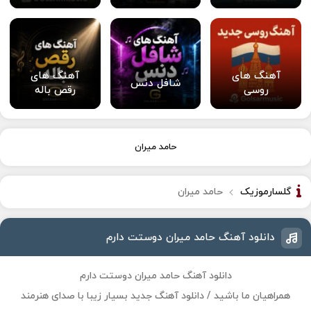
آهنگ های
آهنگ های
شافل دنس
روسی
رقص باله
حامد میران
گلسارموزیک
حامد میران
دانلود آهنگ حامد میران دوستت دارم
دانلود آهنگ حامد میران دوستت دارم
همراهیان ما باشید / دانلود آهنگ جدید بسیار زیبا با صدای هنرمند