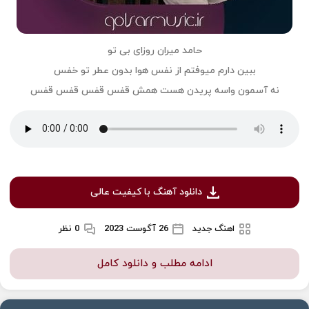
حامد میران روزای بی تو
ببین دارم میوفتم از نفس هوا بدون عطر تو خفس
نه آسمون واسه پریدن هست همش قفس قفس قفس قفس
دانلود آهنگ با کیفیت عالی
اهنگ جدید
26 آگوست 2023
0 نظر
ادامه مطلب و دانلود کامل