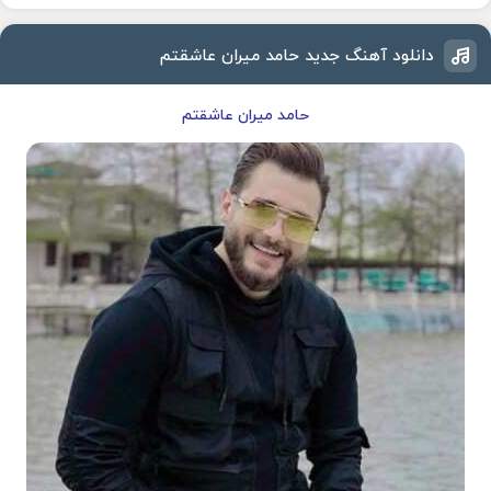
دانلود آهنگ جدید حامد میران عاشقتم
حامد میران عاشقتم