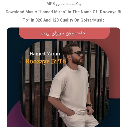
و کیفیت اصلی MP3
Download Music “Hamed Miran” In The Name Of “Roozaye Bi
To” In 320 And 128 Quality On GolsarMusic