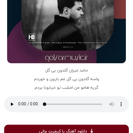
حامد میران گلدون بی گل
واسه گلدون بی گل غم بارون و خوردم
گریه هامو من امشب تو خیابونا بردم
دانلود آهنگ با کیفیت عالی