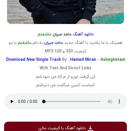
دانلود آهنگ
حامد میران
عاشقتم
همینک با ما باشید با آهنگ جدید
حامد میران
به نام
عاشقتم
با دو
کیفیت 320 و 128 MP3
Download
New Single Track
By :
Hamed Miran
–
Asheghetam
With Text And Direct Links
کی گرفت تورو از م که من تنها شم
کجاست کسی میگفت من دنیاشم
دانلود آهنگ با کیفیت عالی