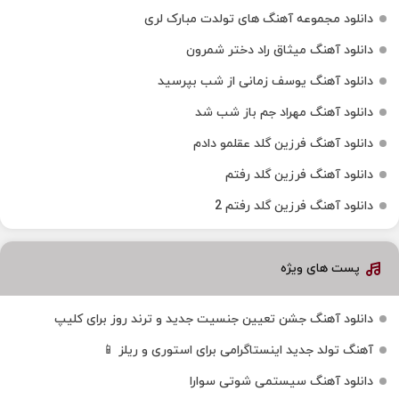
دانلود مجموعه آهنگ های تولدت مبارک لری
دانلود آهنگ میثاق راد دختر شمرون
دانلود آهنگ یوسف زمانی از شب بپرسید
دانلود آهنگ مهراد جم باز شب شد
دانلود آهنگ فرزین گلد عقلمو دادم
دانلود آهنگ فرزین گلد رفتم
دانلود آهنگ فرزین گلد رفتم 2
پست های ویژه
دانلود آهنگ جشن تعیین جنسیت جدید و ترند روز برای کلیپ
آهنگ تولد جدید اینستاگرامی برای استوری و ریلز 📱
دانلود آهنگ سیستمی شوتی سوارا