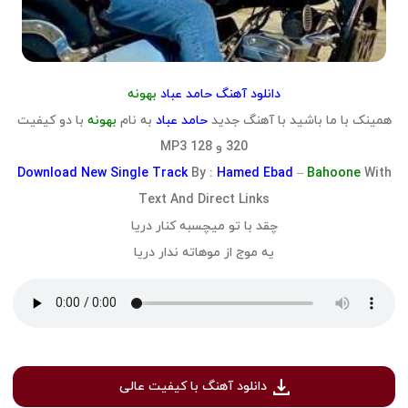
دانلود آهنگ حامد عباد
بهونه
همینک با ما باشید با آهنگ جدید
حامد عباد
به نام
بهونه
با دو کیفیت
320 و 128 MP3
Download
New Single Track
By :
Hamed Ebad
–
Bahoone
With
Text And Direct Links
چقد با تو میچسبه کنار دریا
یه موج از موهاته ندار دریا
دانلود آهنگ با کیفیت عالی