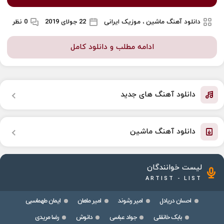
دانلود آهنگ ماشین ، موزیک ایرانی
22 جولای 2019
0 نظر
ادامه مطلب و دانلود کامل
دانلود آهنگ های جدید
دانلود آهنگ ماشین
لیست خوانندگان
ARTIST - LIST
احسان دریادل
امیر رشوند
امیر ماهان
ایمان طهماسبی
بابک خانقلی
جواد عباسی
دانوش
رضا مریدی