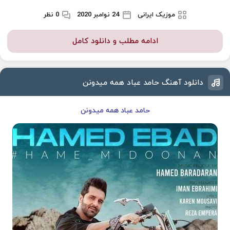
موزیک ایرانی
24 نوامبر 2020
0 نظر
ادامه مطلب و دانلود کامل
دانلود آهنگ حامد عباد همه میدونن
حامد عباد همه میدونن