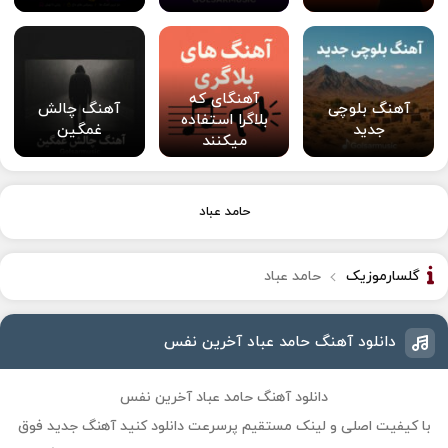
آهنگای که
آهنگ بلوچی
آهنگ چالش
بلاگرا استفاده
جدید
غمگین
میکنند
حامد عباد
گلسارموزیک
حامد عباد
دانلود آهنگ حامد عباد آخرین نفس
دانلود آهنگ حامد عباد آخرین نفس
با کیفیت اصلی و لینک مستقیم پرسرعت دانلود کنید آهنگ جدید فوق