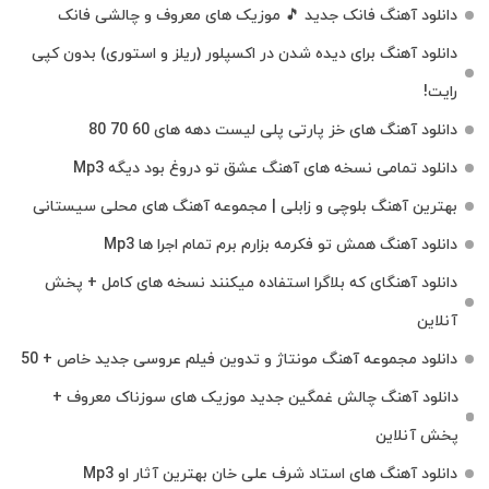
دانلود آهنگ فانک جدید 🎵 موزیک‌ های معروف و چالشی فانک
دانلود آهنگ برای دیده شدن در اکسپلور (ریلز و استوری) بدون کپی
رایت!
دانلود آهنگ های خز پارتی پلی لیست دهه های 60 70 80
دانلود تمامی نسخه های آهنگ عشق تو دروغ بود دیگه Mp3
بهترین آهنگ بلوچی و زابلی | مجموعه آهنگ‌ های محلی سیستانی
دانلود آهنگ همش تو فکرمه بزارم برم تمام اجرا ها Mp3
دانلود آهنگای که بلاگرا استفاده میکنند نسخه های کامل + پخش
آنلاین
دانلود مجموعه آهنگ مونتاژ و تدوین فیلم عروسی جدید خاص + 50
دانلود آهنگ چالش غمگین جدید موزیک های سوزناک معروف +
پخش آنلاین
دانلود آهنگ های استاد شرف علی خان بهترین آثار او Mp3