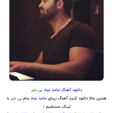
دانلود آهنگ حامد عباد
بی خبر
همین حالا دانلود کنید آهنگ زیبای
حامد عباد
بنام
بی خبر
با
لینک مستقیم ♪