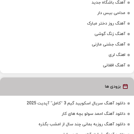
آهنگ باشگاه جدید
مداحی بیس دار
آهنگ روز دختر مبارک
آهنگ زنگ گوشی
آهنگ جشنی مازنی
اهنگ لری
آهنگ افغانی
بزودی ها
دانلود آهنگ سریال اسکویید گیم 3 “کامل” آپدیت 2025
دانلود آهنگ احمد سولو بچه های کار
دانلود آهنگ روزبه بمانی چند سال از امشب بگذره