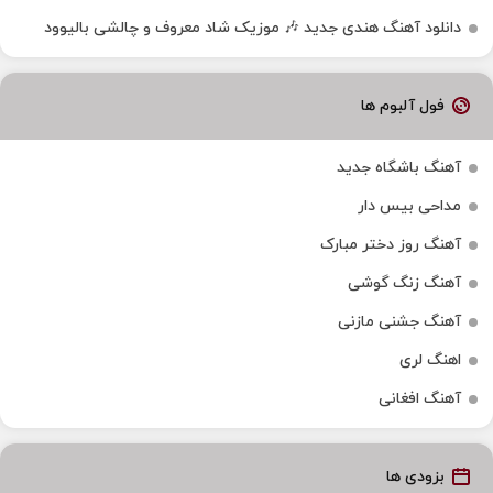
دانلود آهنگ هندی جدید 🎶 موزیک شاد معروف و چالشی بالیوود
فول آلبوم ها
آهنگ باشگاه جدید
مداحی بیس دار
آهنگ روز دختر مبارک
آهنگ زنگ گوشی
آهنگ جشنی مازنی
اهنگ لری
آهنگ افغانی
بزودی ها