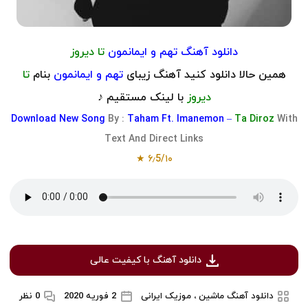
دانلود آهنگ
تهم و ایمانمون
تا دیروز
همین حالا دانلود کنید آهنگ زیبای
تهم و ایمانمون
بنام
تا
دیروز
با لینک مستقیم ♪
Download
New Song
By :
Taham Ft. Imanemon –
Ta Diroz
With
Text And Direct Links
۶٫5/۱۰ ★
دانلود آهنگ با کیفیت عالی
دانلود آهنگ ماشین ، موزیک ایرانی
2 فوریه 2020
0 نظر