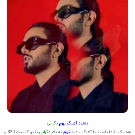
دانلود آهنگ تهم
دگرانی
همینک با ما باشید با آهنگ جدید
تهم
به نام
دگرانی
با دو کیفیت 320 و