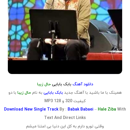
دانلود آهنگ
بابک بابایی
حال زیبا
همینک با ما باشید با آهنگ جدید
بابک بابایی
به نام
حال زیبا
با دو
کیفیت 320 و 128 MP3
Download
New Single Track
By :
Babak Babaei
–
Hale Ziba
With
Text And Direct Links
وقتی تورو دارم به کل این دنیا بی اعتنا میشم