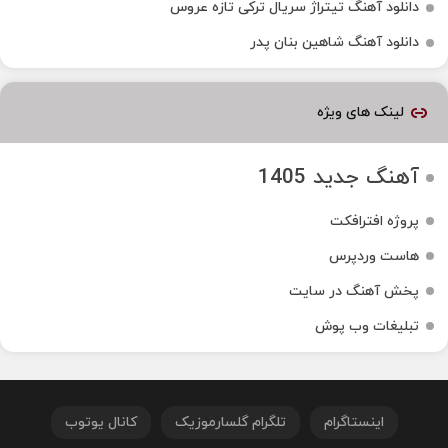
دانلود آهنگ تیتراژ سریال ترکی تازه عروس
دانلود آهنگ شاهین بنان پدر
لینک های ویژه
آهنگ جدید 1405
پروژه افترافکت
هاست وردپرس
پخش آهنگ در سایت
تبلیغات وب پوش
اینستاگرام
تلگرام گلسارموزیک
کانال یوتوب