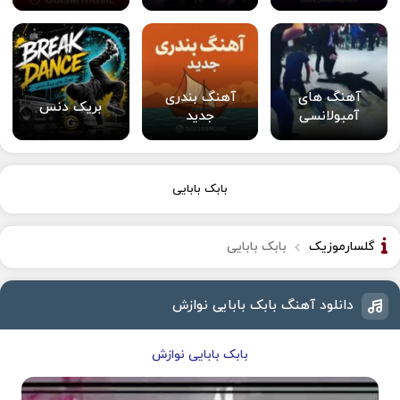
آهنگ های
آهنگ بندری
بریک دنس
آمبولانسی
جدید
بابک بابایی
گلسارموزیک
بابک بابایی
دانلود آهنگ بابک بابایی نوازش
بابک بابایی نوازش