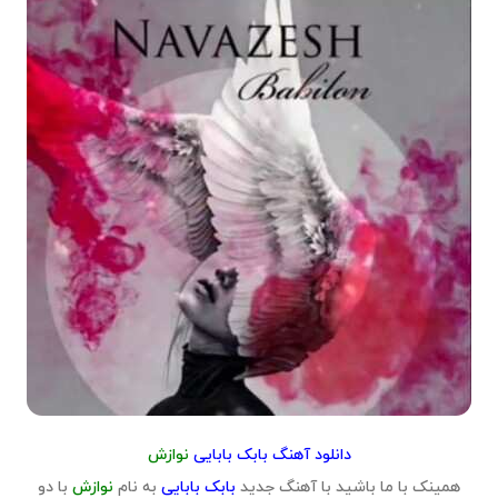
دانلود آهنگ بابک بابایی
نوازش
همینک با ما باشید با آهنگ جدید
بابک بابایی
به نام
نوازش
با دو