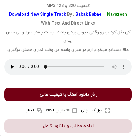
کیفیت 320 و 128 MP3
Download
New Single Track
By :
Babak Babaei
–
Navazesh
With Text And Direct Links
کی بغل کرد تو رو وقتی دپرس بودی یادت نیست چقدر سرد و بی حس
بودی
حالا دستاتو میخوام ازم در میری واسه من وقت نداری همش درگیری
دانلود آهنگ با کیفیت عالی
موزیک ایرانی
13 مارس 2021
0 نظر
ادامه مطلب و دانلود کامل