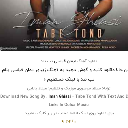
دانلود آهنگ
ایمان قیاسی
تب تند
 حالا دانلود کنید و گوش دهید به آهنگ زیبای
ایمان قیاسی
بنام
تب تند
با لینک مستقیم ♪
ترانه: میلاد موسوی, موزیک و تنظیم: میلاد بابایی
Download
New Song
By :
Iman Ghiasi
–
Tabe Tond
With Text And D
Links In
GolsarMusic
برای دانلود روی لینک ادامه مطلب در زیر کلیک نمایید.
★
۶٫۴
/
۱۰