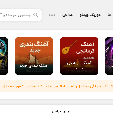
 ها
موزیک ویدئو
مداحی
آهنگ کرمانجی
ن
آهنگ بندری جدید
جدید
آثار فرهنگی مجاز، زیر نظر ساماندهی اداره ارشاد اسلامی کشور و مطابق با
ایمان قیاسی