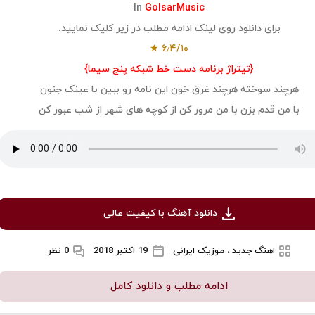
In
GolsarMusic
برای دانلود روی لینک ادامه مطلب در زیر کلیک نمایید.
★
۶٫۴
/
۱۰
{تیتراژ برنامه دست خط شبکه پنج سیما}
هرچند سوخته هرچند غرق خون این نامه رو ببین با عینک جنون
با من قدم بزن با من مرور کن از کوچه های شهر از شب عبور کن
دانلود آهنگ با کیفیت عالی
اهنگ جدید ، موزیک ایرانی
19 اکتبر 2018
0 نظر
ادامه مطلب و دانلود کامل