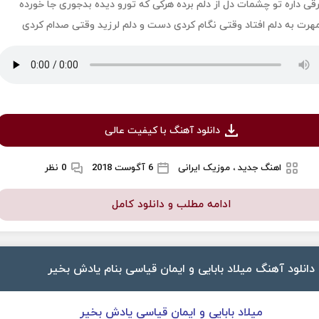
رقی داره تو چشمات دل از دلم برده هرکی که تورو دیده بدجوری جا خورده
هرت به دلم افتاد وقتی نگام کردی دست و دلم لرزید وقتی صدام کردی
دانلود آهنگ با کیفیت عالی
اهنگ جدید ، موزیک ایرانی
6 آگوست 2018
0 نظر
ادامه مطلب و دانلود کامل
دانلود آهنگ میلاد بابایی و ایمان قیاسی بنام یادش بخیر
میلاد بابایی و ایمان قیاسی یادش بخیر