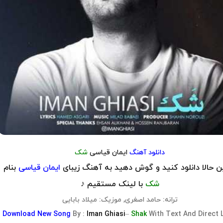
دانلود آهنگ
ایمان قیاسی
شک
 حالا دانلود کنید و گوش دهید به آهنگ زیبای
ایمان قیاسی
بنام
شک
با لینک مستقیم ♪
ترانه: حامد اصغری, موزیک: میلاد بابایی
Download
New Song
By
:
Iman Ghiasi
–
Shak
With Text And Direct 