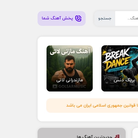
پخش آهنگ شما
جستجو
بریک دنس
مازندرانی لاتی
 قوانین جمهوری اسلامی ایران می باشد
جدیدترین آهنگ ها