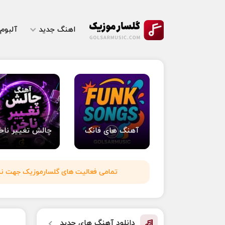
اهنگ جدید
آلبوم
آهنگ های فانک
چالش تغییر ناخ
تمامی فعالیت های گلسارموزیک جهت نشر 
دانلود آهنگ های جدید