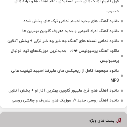
فول آلبوم آهنگ‌ های ناصر مسعودی تمام آهنگ‌ ها و ترانه‌ های
محبوب
دانلود آهنگ های جدید امینم تمامی ترک های پخش شده
دانلود آهنگ امراه قدیمی و جدید معروف گلچین بهترین ها
دانلود تمامی نسخه های آهنگ چه خبر چه خبر ترکی + پخش آنلاین
دانلود آهنگ پرسپولیس ❤️🎶 | جدیدترین موزیک‌های تیم فوتبال
پرسپولیس
دانلود مجموعه کامل از ریمیکس های علیرضا اسپید کیفیت عالی
MP3
دانلود آهنگ های فرج علیپور گلچین بهترین آثار او + پخش آنلاین
دانلود آهنگ روسی جدید 🎶 موزیک‌ های معروف و چالشی روسی
پست های ویژه