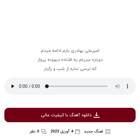
امیرعلی بهادری بازم ادامه میدم
دوباره سرپام یه افتاده دیوونه پرواز
که ترسی نداره از شب و رگبار
دانلود آهنگ با کیفیت عالی
اهنگ جدید
4 آوریل 2023
0 نظر