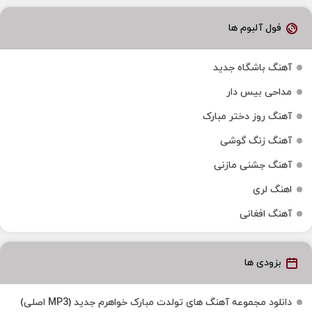
فول آلبوم ها
آهنگ باشگاه جدید
مداحی بیس دار
آهنگ روز دختر مبارک
آهنگ زنگ گوشی
آهنگ جشنی مازنی
اهنگ لری
آهنگ افغانی
بزودی ها
دانلود مجموعه آهنگ های تولدت مبارک خواهرم جدید (MP3 اصلی)