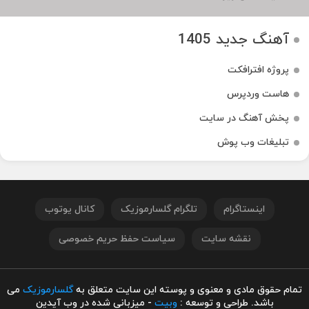
آهنگ جدید 1405
پروژه افترافکت
هاست وردپرس
پخش آهنگ در سایت
تبلیغات وب پوش
اینستاگرام
تلگرام گلسارموزیک
کانال یوتوب
نقشه سایت
سیاست حفظ حریم خصوصی
تمام حقوق مادی و معنوی و پوسته این سایت متعلق به
گلسارموزیک
می
باشد. طراحی و توسعه :
وبیت
- میزبانی شده در وب آیدین