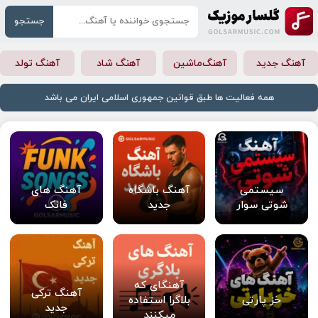
جستجو
آهنگ جدید
آهنگ‌ماشین
آهنگ شاد
آهنگ تولد
همه فعالیت ها طبق قوانین جمهوری اسلامی ایران می باشد
سیستمی
آهنگ باشگاه
آهنگ های
شوتی سوار
جدید
فانک
آهنگای که
آهنگ ترکی
خز پارتی
بلاگرا استفاده
جدید
میکنند