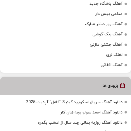
آهنگ باشگاه جدید
مداحی بیس دار
آهنگ روز دختر مبارک
آهنگ زنگ گوشی
آهنگ جشنی مازنی
اهنگ لری
آهنگ افغانی
بزودی ها
دانلود آهنگ سریال اسکویید گیم 3 “کامل” آپدیت 2025
دانلود آهنگ احمد سولو بچه های کار
دانلود آهنگ روزبه بمانی چند سال از امشب بگذره