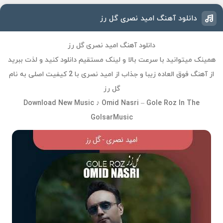
دانلود آهنگ امید نصری گل رز
دانلود آهنگ امید نصری گل رز
همینک میتوانید با سرعت بالا و لینک مستقیم دانلود کنید و لذت ببرید
از آهنگ فوق العاده زیبا و جذاب از امید نصری با 2 کیفیت اصلی به نام
گل رز
Download New Music ♪ Omid Nasri – Gole Roz In The
GolsarMusic