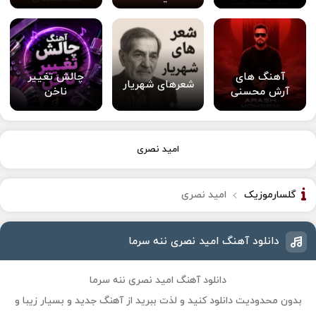
آهنگ های
چالش تغییر
شعرهای شهریار
آرش محسنی
ناخن
امید نصری
گلسارموزیک
امید نصری
دانلود آهنگ امید نصری ننه سرما
دانلود آهنگ امید نصری ننه سرما
بدون محدودیت دانلود کنید و لذت ببرید از آهنگ جدید و بسیار زیبا و