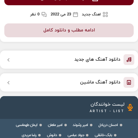
اهنگ جدید
23 می 2022
0 نظر
ادامه مطلب و دانلود کامل
دانلود آهنگ های جدید
دانلود آهنگ ماشین
لیست خوانندگان
ARTIST - LIST
احسان دریادل
امیر رشوند
امیر ماهان
ایمان طهماسبی
بابک خانقلی
جواد عباسی
دانوش
رضا مریدی