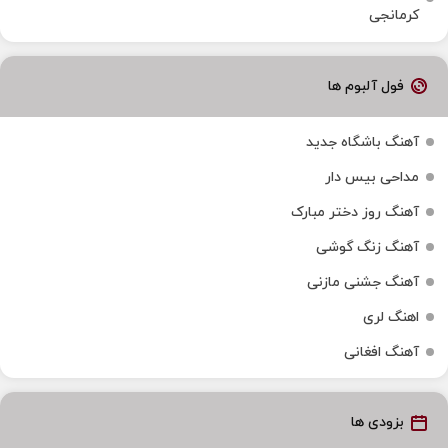
کرمانجی
فول آلبوم ها
آهنگ باشگاه جدید
مداحی بیس دار
آهنگ روز دختر مبارک
آهنگ زنگ گوشی
آهنگ جشنی مازنی
اهنگ لری
آهنگ افغانی
بزودی ها