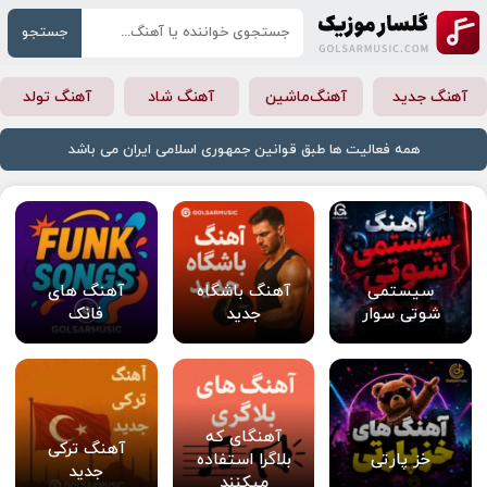
جستجو
آهنگ جدید
آهنگ‌ماشین
آهنگ شاد
آهنگ تولد
همه فعالیت ها طبق قوانین جمهوری اسلامی ایران می باشد
سیستمی
آهنگ باشگاه
آهنگ های
شوتی سوار
جدید
فانک
آهنگای که
آهنگ ترکی
خز پارتی
بلاگرا استفاده
جدید
میکنند