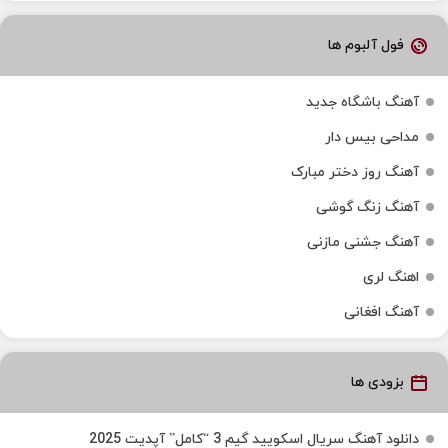
فول آلبوم ها
آهنگ باشگاه جدید
مداحی بیس دار
آهنگ روز دختر مبارک
آهنگ زنگ گوشی
آهنگ جشنی مازنی
اهنگ لری
آهنگ افغانی
بزودی ها
دانلود آهنگ سریال اسکویید گیم 3 “کامل” آپدیت 2025