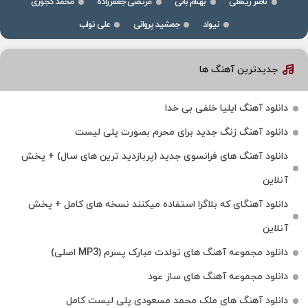
ناصر زینعلی
بهنام بانی
مرتضی جعفرزاده
محمد کجوری
نیواد
جمشید پروانی
علی نواب
جدیدترین آهنگ ها
دانلود آهنگ ایلیا خلفی بی خدا
دانلود آهنگ زنگ جدید برای محرم بصورت پلی لیست
دانلود آهنگ های فرانسوی جدید (پربازدید ترین های سال) + پخش
آنلاین
دانلود آهنگای که بلاگرا استفاده میکنند نسخه های کامل + پخش
آنلاین
دانلود مجموعه آهنگ های تولدت مبارک پسرم (MP3 اصلی)
دانلود مجموعه آهنگ های ساز عود
دانلود آهنگ های ملک‌ محمد مسعودی پلی لیست کامل