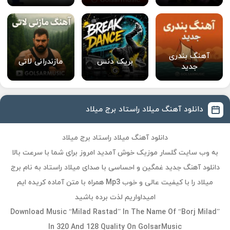
آهنگ بندری
بریک دنس
مازندرانی لاتی
جدید
دانلود آهنگ میلاد راستاد برج میلاد
دانلود آهنگ میلاد راستاد برج میلاد
به وب سایت گلسار موزیک خوش آمدید امروز برای شما با سرعت بالا
دانلود آهنگ جدید غمگین و احساسی با صدای میلاد راستاد به نام برج
میلاد را با کیفیت عالی و خوب Mp3 همراه با متن آماده کریده ایم
امیداواریم لذت برده باشید
Download Music “Milad Rastad” In The Name Of “Borj Milad”
In 320 And 128 Quality On GolsarMusic