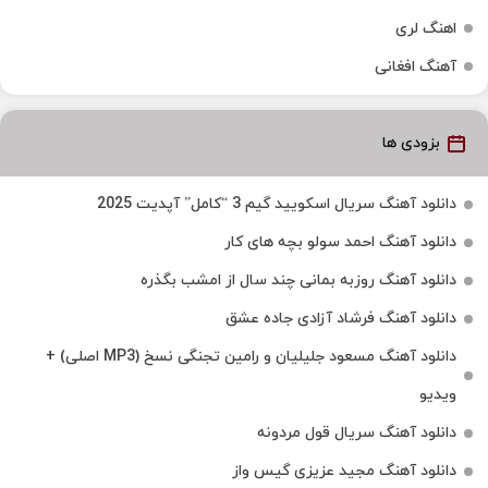
اهنگ لری
آهنگ افغانی
بزودی ها
دانلود آهنگ سریال اسکویید گیم 3 “کامل” آپدیت 2025
دانلود آهنگ احمد سولو بچه های کار
دانلود آهنگ روزبه بمانی چند سال از امشب بگذره
دانلود آهنگ فرشاد آزادی جاده عشق
دانلود آهنگ مسعود جلیلیان و رامین تجنگی نسخ (MP3 اصلی) +
ویدیو
دانلود آهنگ سریال قول مردونه
دانلود آهنگ مجید عزیزی گیس واز