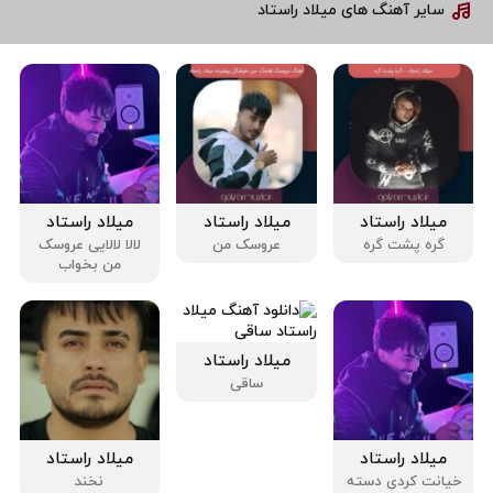
سایر آهنگ های میلاد راستاد
میلاد راستاد
میلاد راستاد
میلاد راستاد
گره پشت گره
عروسک من
لالا لالایی عروسک
من بخواب
میلاد راستاد
ساقی
میلاد راستاد
میلاد راستاد
خیانت کردی دسته
نخند