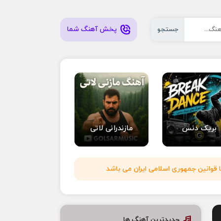
پخش آهنگ شما
جستجو
بریک دنس
مازندرانی لاتی
 قوانین جمهوری اسلامی ایران می باشد
جدیدترین آهنگ ها