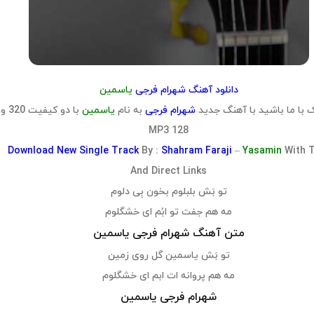
دانلود آهنگ شهرام فرجی
یاسمین
 با ما باشید با آهنگ جدید
شهرام فرجی
به نام
یاسمین
با دو کیفیت 320 و
128 MP3
Download
New Single Track
By :
Shahram Faraji
–
Yasamin
With 
And Direct Links
تو بَش بلبلوم بخون بِی دلوم
مه هم جفت تو ابُم ای خشگلوم
متن آهنگ شهرام فرجی یاسمین
تو بَش یاسمین گل روی زمین
مه هم پروانه ات ابم ای خشگلوم
شهرام فرجی یاسمین