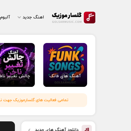
اهنگ جدید
آلبوم
آهنگ های فانک
چالش تغییر ناخ
تمامی فعالیت های گلسارموزیک جهت نشر 
دانلود آهنگ های جدید