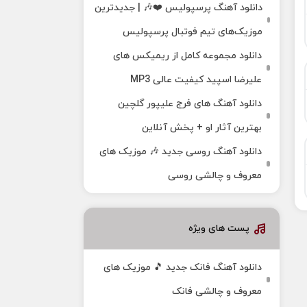
دانلود آهنگ پرسپولیس ❤️🎶 | جدیدترین
موزیک‌های تیم فوتبال پرسپولیس
دانلود مجموعه کامل از ریمیکس های
علیرضا اسپید کیفیت عالی MP3
دانلود آهنگ های فرج علیپور گلچین
بهترین آثار او + پخش آنلاین
دانلود آهنگ روسی جدید 🎶 موزیک‌ های
معروف و چالشی روسی
پست های ویژه
دانلود آهنگ فانک جدید 🎵 موزیک‌ های
معروف و چالشی فانک