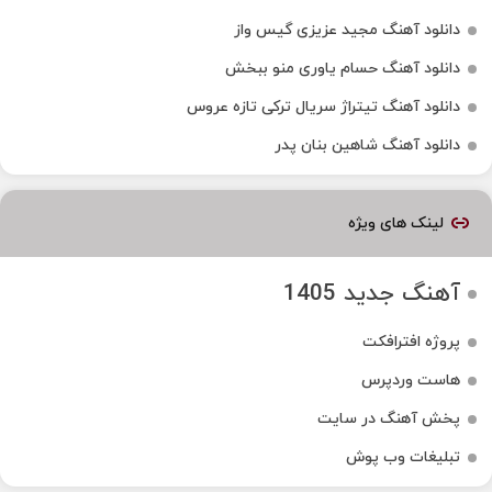
دانلود آهنگ مجید عزیزی گیس واز
دانلود آهنگ حسام یاوری منو ببخش
دانلود آهنگ تیتراژ سریال ترکی تازه عروس
دانلود آهنگ شاهین بنان پدر
لینک های ویژه
آهنگ جدید 1405
پروژه افترافکت
هاست وردپرس
پخش آهنگ در سایت
تبلیغات وب پوش