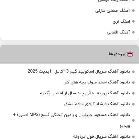
آهنگ جشنی مازنی
اهنگ لری
آهنگ افغانی
بزودی ها
دانلود آهنگ سریال اسکویید گیم 3 “کامل” آپدیت 2025
دانلود آهنگ احمد سولو بچه های کار
دانلود آهنگ روزبه بمانی چند سال از امشب بگذره
دانلود آهنگ فرشاد آزادی جاده عشق
دانلود آهنگ مسعود جلیلیان و رامین تجنگی نسخ (MP3 اصلی) +
ویدیو
دانلود آهنگ سریال قول مردونه