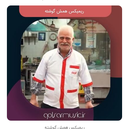
ریمیکس همش گوشته