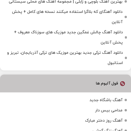
بهترین آهنگ بلوچی و زابلی | مجموعه آهنگ‌ های محلی سیستانی
دانلود آهنگای که بلاگرا استفاده میکنند نسخه های کامل + پخش
آنلاین
دانلود آهنگ چالش غمگین جدید موزیک های سوزناک معروف +
پخش آنلاین
دانلود آهنگ ترکی جدید بهترین موزیک‌ های ترکی آذربایجان، تبریز و
استانبول
فول آلبوم ها
آهنگ باشگاه جدید
مداحی بیس دار
آهنگ روز دختر مبارک
آهنگ زنگ گوشی