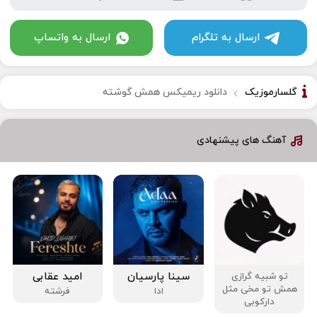
ارسال به تلگرام
ارسال به واتساپ
گلسارموزیک
دانلود ریمیکس همش گوشته
آهنگ های پیشنهادی
سینا پارسیان
امید عقابی
تو شبیه گرازی
همش تو مخی مثل
ادا
فرشته
دارکوبی