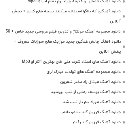
دانلود آهنگ همش تو فکرمه بزارم برم تمام اجرا ها Mp3
دانلود آهنگای که بلاگرا استفاده میکنند نسخه های کامل + پخش
آنلاین
دانلود مجموعه آهنگ مونتاژ و تدوین فیلم عروسی جدید خاص + 50
دانلود آهنگ چالش غمگین جدید موزیک های سوزناک معروف +
پخش آنلاین
دانلود آهنگ های استاد شرف علی خان بهترین آثار او Mp3
دانلود مجموعه آهنگ های تولدت مبارک لری
دانلود آهنگ میثاق راد دختر شمرون
دانلود آهنگ یوسف زمانی از شب بپرسید
دانلود آهنگ مهراد جم باز شب شد
دانلود آهنگ فرزین گلد عقلمو دادم
دانلود آهنگ فرزین گلد رفتم