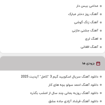
مداحی بیس دار
آهنگ روز دختر مبارک
آهنگ زنگ گوشی
آهنگ جشنی مازنی
اهنگ لری
آهنگ افغانی
بزودی ها
دانلود آهنگ سریال اسکویید گیم 3 “کامل” آپدیت 2025
دانلود آهنگ احمد سولو بچه های کار
دانلود آهنگ روزبه بمانی چند سال از امشب بگذره
دانلود آهنگ فرشاد آزادی جاده عشق