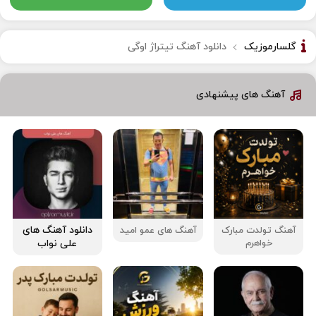
گلسارموزیک
دانلود آهنگ تيتراژ اوگی
آهنگ های پیشنهادی
دانلود آهنگ های
آهنگ تولدت مبارک
آهنگ های عمو امید
علی نواب
خواهرم