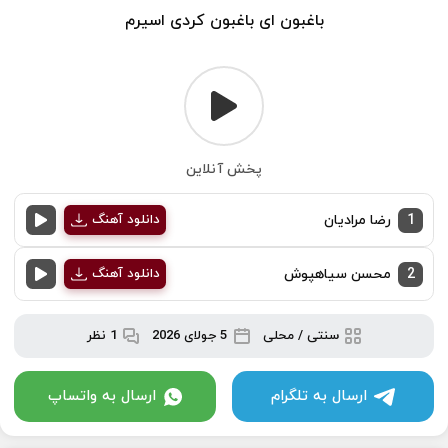
باغبون ای باغبون کردی اسیرم
پخش آنلاین
1
رضا مرادیان
دانلود آهنگ
2
محسن سیاهپوش
دانلود آهنگ
سنتی / محلی
5 جولای 2026
1 نظر
ارسال به تلگرام
ارسال به واتساپ