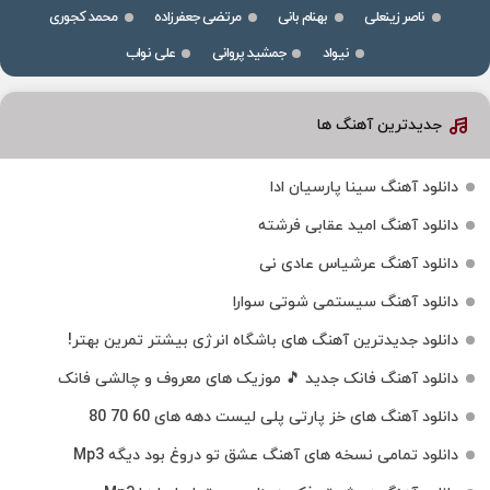
ناصر زینعلی
بهنام بانی
مرتضی جعفرزاده
محمد کجوری
نیواد
جمشید پروانی
علی نواب
جدیدترین آهنگ ها
دانلود آهنگ سینا پارسیان ادا
دانلود آهنگ امید عقابی فرشته
دانلود آهنگ عرشیاس عادی نی
دانلود آهنگ سیستمی شوتی سوارا
دانلود جدیدترین آهنگ‌ های باشگاه انرژی بیشتر تمرین بهتر!
دانلود آهنگ فانک جدید 🎵 موزیک‌ های معروف و چالشی فانک
دانلود آهنگ های خز پارتی پلی لیست دهه های 60 70 80
دانلود تمامی نسخه های آهنگ عشق تو دروغ بود دیگه Mp3