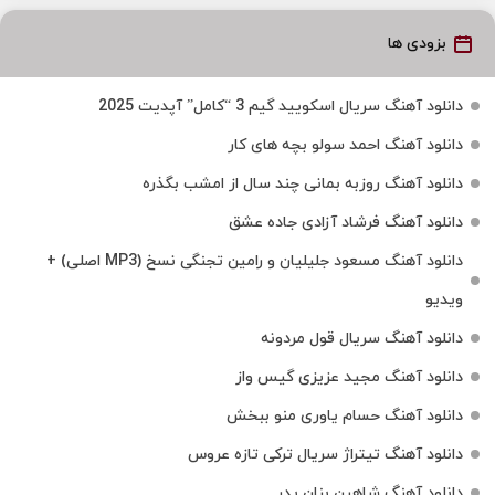
بزودی ها
دانلود آهنگ سریال اسکویید گیم 3 “کامل” آپدیت 2025
دانلود آهنگ احمد سولو بچه های کار
دانلود آهنگ روزبه بمانی چند سال از امشب بگذره
دانلود آهنگ فرشاد آزادی جاده عشق
دانلود آهنگ مسعود جلیلیان و رامین تجنگی نسخ (MP3 اصلی) +
ویدیو
دانلود آهنگ سریال قول مردونه
دانلود آهنگ مجید عزیزی گیس واز
دانلود آهنگ حسام یاوری منو ببخش
دانلود آهنگ تیتراژ سریال ترکی تازه عروس
دانلود آهنگ شاهین بنان پدر