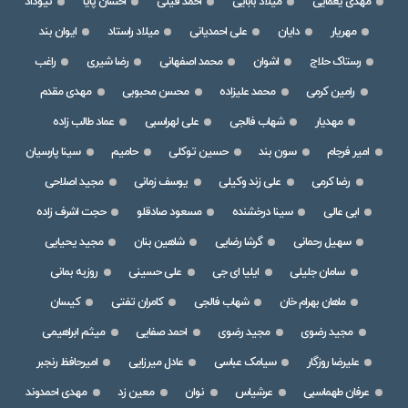
مهدی یغمایی
میلاد بابایی
احمد فیلی
احسان پایا
نیوداد
مهریار
دایان
علی احمدیانی
میلاد راستاد
ایوان بند
رستاک حلاج
اشوان
محمد اصفهانی
رضا شیری
راغب
رامین کرمی
محمد علیزاده
محسن محبوبی
مهدی مقدم
مهدیار
شهاب فالجی
علی لهراسبی
عماد طالب زاده
امیر فرجام
سون بند
حسین توکلی
حامیم
سینا پارسیان
رضا کرمی
علی زند وکیلی
یوسف زمانی
مجید اصلاحی
ابی عالی
سینا درخشنده
مسعود صادقلو
حجت اشرف زاده
سهیل رحمانی
گرشا رضایی
شاهین بنان
مجید یحیایی
سامان جلیلی
ایلیا ای جی
علی حسینی
روزبه بمانی
ماهان بهرام خان
شهاب فالجی
کامران تفتی
کیسان
مجید رضوی
مجید رضوی
احمد صفایی
میثم ابراهیمی
علیرضا روزگار
سیامک عباسی
عادل میرزایی
امیرحافظ رنجبر
عرفان طهماسبی
عرشیاس
نوان
معین زد
مهدی احمدوند