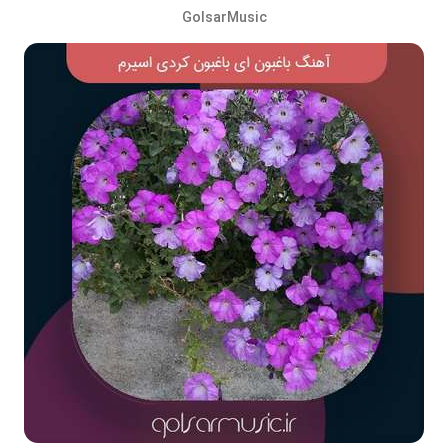
GolsarMusic