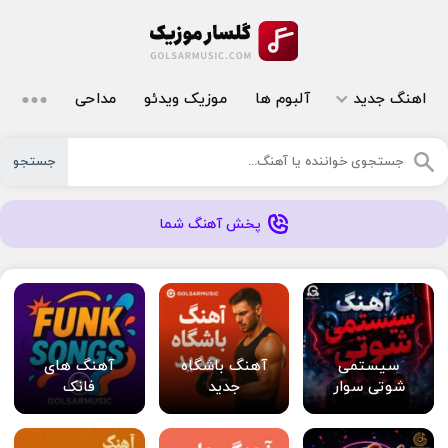
اهنگ جدید
آلبوم ها
موزیک ویدئو
مداحی
جستجو
پخش آهنگ شما
سیستمی
آهنگ باشگاه
آهنگ های
شوتی سوار
جدید
فانک