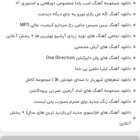
دانلود مجموعه آهنگ شب یلدا مخصوص دورهمی و استوری 🍉
دانلود آهنگ اگه من بازم تورو یه جای دیگه دیدمت
دانلود آهنگ ببین سیس حاجی رخ سردارو کیفیت عالی MP3
دانلود تمامی آهنگ های نوید زردی آرشیو بهترین ها + پخش آنلاین
دانلود آهنگ های آرش محسنی
دانلود آهنگ های وان دایرکشن One Direction
دانلود آهنگ ایلیا خلفی بی خدا
دانلود شعرهای شهریار با صدای خودش 🎤 | مجموعه کامل
دانلود مجموعه آهنگ های شاد آرمین نصرتی پروداکشن
دانلود آهنگ زنگ جدید برای محرم بصورت پلی لیست
دانلود آهنگ های فرانسوی جدید (پربازدید ترین های سال) + پخش
آنلاین