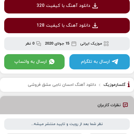
دانلود آهنگ با کیفیت 320
دانلود آهنگ با کیفیت 128
موزیک ایرانی
15 جولای 2020
0 نظر
ارسال به تلگرام
ارسال به واتساپ
گلسارموزیک
دانلود آهنگ احسان ناجی عشق فروشی
نظرات کاربران
نظر شما بعد از رویت و تایید منتشر میشه...