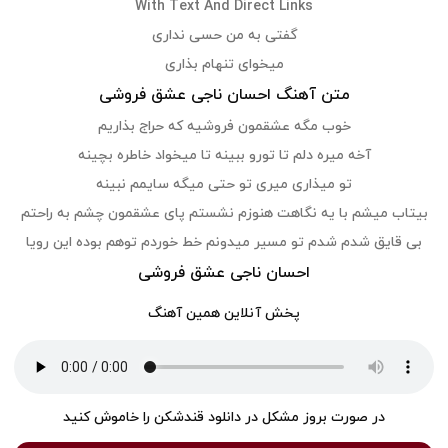
With Text And Direct Links
گفتی به من حسی نداری
میخوای تنهام بذاری
متن آهنگ احسان ناجی عشق فروشی
خوب مگه عشقمون فروشیه که حراج بذاریم
آخه میره دلم تا تورو ببینه تا میخواد خاطره بچینه
تو میذاری میری تو حتی میگه سایمم نبینه
بیتاب میشم با یه نگاهت هنوزم نشستم پای عشقمون چشم به راحتم
بی قایق شدم شدم تو مسیر میدونم خط خوردم توهم بوده این رویا
احسان ناجی عشق فروشی
پخش آنلاین همین آهنگ
در صورت بروز مشکل در دانلود قندشکن را خاموش کنید