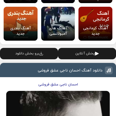
آهنگ کرمانجی
آهنگ های
آهنگ بندری
جدید
آمبولانسی
جدید
پخش آنلاین
برو بخش دانلود
دانلود آهنگ احسان ناجی عشق فروشی
احسان ناجی عشق فروشی