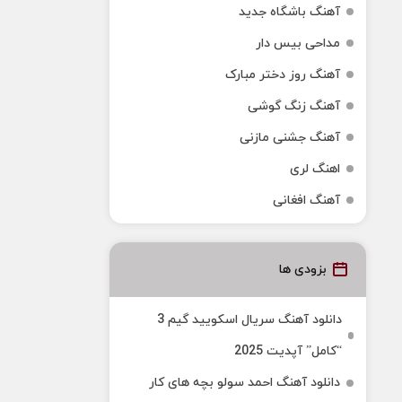
آهنگ باشگاه جدید
مداحی بیس دار
آهنگ روز دختر مبارک
آهنگ زنگ گوشی
آهنگ جشنی مازنی
اهنگ لری
آهنگ افغانی
بزودی ها
دانلود آهنگ سریال اسکویید گیم 3
“کامل” آپدیت 2025
دانلود آهنگ احمد سولو بچه های کار