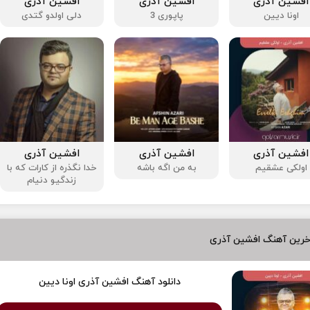
افشین آذری
افشین آذری
افشین آذری
اونا دیین
پاپوری 3
دلی اولدو گتدی
افشین آذری
افشین آذری
افشین آذری
اولکی عشقیم
به من اگه باشه
خدا نگذره از کارات که با
زندگیو دنیام
خرین آهنگ افشین آذری
دانلود آهنگ افشین آذری اونا دیین