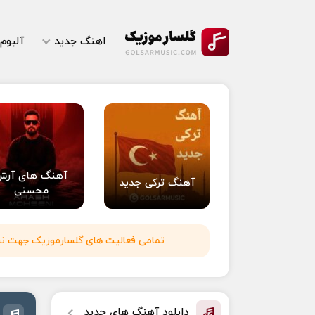
اهنگ جدید
آلبوم
آهنگ های آرش
آهنگ ترکی جدید
محسنی
تمامی فعالیت های گلسارموزیک جهت نشر 
دانلود آهنگ های جدید