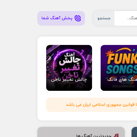
پخش آهنگ شما
جستجو
نگ های فانک
چالش تغییر ناخن
 قوانین جمهوری اسلامی ایران می باشد
جدیدترین آهنگ ها