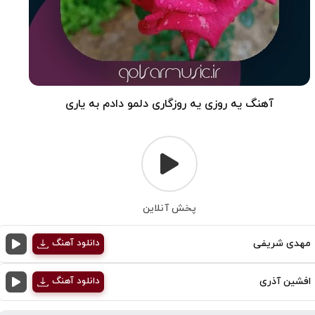
آهنگ یه روزی یه روزگاری دلمو دادم به یاری
پخش آنلاین
مهدی شریفی
دانلود آهنگ
افشین آذری
دانلود آهنگ