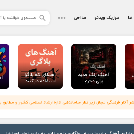
 ها
موزیک ویدئو
مداحی
آهنگ زنگ جدید
آهنگای که بلاگرا
آه
برای محرم
استفاده میکنند
آثار فرهنگی مجاز، زیر نظر ساماندهی اداره ارشاد اسلامی کشور و مطابق با
دانلود آهنگ یه روزی یه روزگاری دلمو دادم به یاری تمام اجرا ها