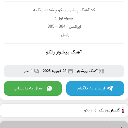
کد آهنگ پیشواز زانکو چشمات رنگیه
همراه اول :
ایرانسل : 304 – 305
رایتل :
آهنگ پیشواز زانکو
آهنگ پیشواز
28 فوریه 2025
1 نظر
ارسال به تلگرام
ارسال به واتساپ
گلسارموزیک
زانکو