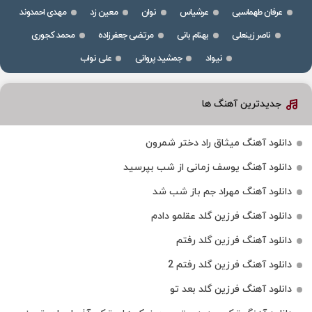
عرفان طهماسبی
عرشیاس
نوان
معین زد
مهدی احمدوند
ناصر زینعلی
بهنام بانی
مرتضی جعفرزاده
محمد کجوری
نیواد
جمشید پروانی
علی نواب
جدیدترین آهنگ ها
دانلود آهنگ میثاق راد دختر شمرون
دانلود آهنگ یوسف زمانی از شب بپرسید
دانلود آهنگ مهراد جم باز شب شد
دانلود آهنگ فرزین گلد عقلمو دادم
دانلود آهنگ فرزین گلد رفتم
دانلود آهنگ فرزین گلد رفتم 2
دانلود آهنگ فرزین گلد بعد تو