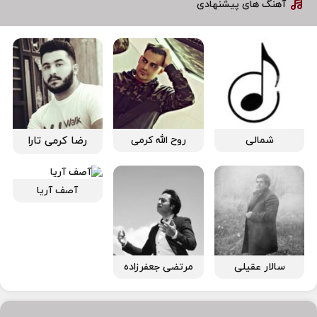
آهنگ های پیشنهادی
شمالی
روح الله کرمی
رضا کرمی تارا
آصف آریا
سالار عقیلی
مرتضی جعفرزاده