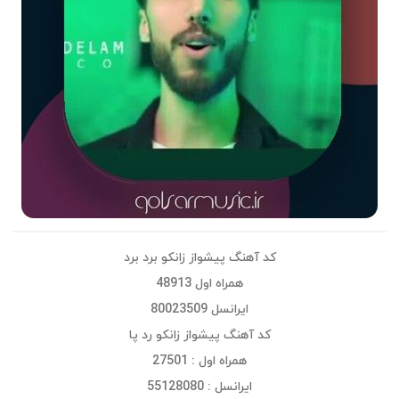
کد آهنگ پیشواز زانکو برد برد
همراه اول 48913
ایرانسل 80023509
کد آهنگ پیشواز زانکو رد پا
همراه اول : 27501
ایرانسل : 55128080