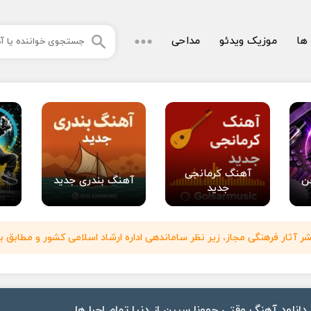
 ها
موزیک ویدئو
مداحی
آهنگ کرمانجی
ن
آهنگ بندری جدید
جدید
آثار فرهنگی مجاز، زیر نظر ساماندهی اداره ارشاد اسلامی کشور و مطابق با
دانلود آهنگ وقتی جوونا سیرن از دنیا تمام اجرا ها