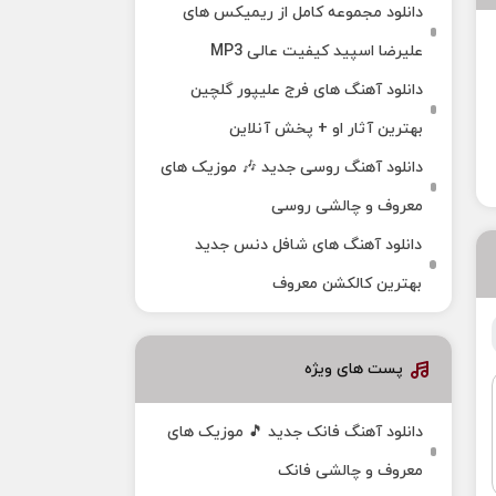
دانلود مجموعه کامل از ریمیکس های
علیرضا اسپید کیفیت عالی MP3
دانلود آهنگ های فرج علیپور گلچین
بهترین آثار او + پخش آنلاین
دانلود آهنگ روسی جدید 🎶 موزیک‌ های
معروف و چالشی روسی
دانلود آهنگ های شافل دنس جدید
بهترین کالکشن معروف
پست های ویژه
دانلود آهنگ فانک جدید 🎵 موزیک‌ های
معروف و چالشی فانک