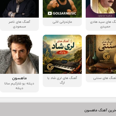
گ های سید هادی
مازندرانی لاتی
آهنگ‌ های ناصر
حمیدی
مسعودی
ماهسون
هنگ های سنتی
آهنگ های لری شاد با
ارگ
دینله بو شارکیم سانا
دینله
خرین آهنگ ماهسون