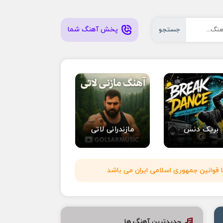
پخش آهنگ شما
جستجو
بریک دنس
مازندرانی لاتی
 قوانین جمهوری اسلامی ایران می باشد
جدیدترین آهنگ ها