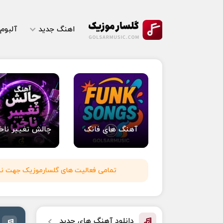
اهنگ جدید
آلبوم
آهنگ های فانک
چالش تغییر ناخ
تمامی فعالیت های گلسارموزیک جهت نشر 
دانلود آهنگ های جدید