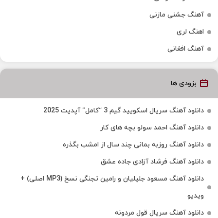
آهنگ جشنی مازنی
اهنگ لری
آهنگ افغانی
بزودی ها
دانلود آهنگ سریال اسکویید گیم 3 “کامل” آپدیت 2025
دانلود آهنگ احمد سولو بچه های کار
دانلود آهنگ روزبه بمانی چند سال از امشب بگذره
دانلود آهنگ فرشاد آزادی جاده عشق
دانلود آهنگ مسعود جلیلیان و رامین تجنگی نسخ (MP3 اصلی) +
ویدیو
دانلود آهنگ سریال قول مردونه