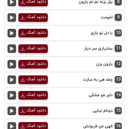
8
بزار بزنه نم نم بارون
دانلود آهنگ
9
اخومت
دانلود آهنگ
10
با دل تو بازی
دانلود آهنگ
11
بختیاری سر دیار
دانلود آهنگ
12
بارون بزن
دانلود آهنگ
13
چقد هی به سازت
دانلود آهنگ
14
دلبر مو مشکی
دانلود آهنگ
15
دونام نیایی
دانلود آهنگ
16
الهی من قربونش
دانلود آهنگ