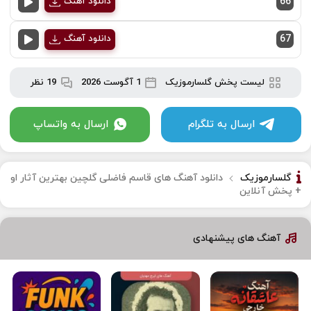
66
دانلود آهنگ
67
دانلود آهنگ
لیست پخش گلسارموزیک
1 آگوست 2026
19 نظر
ارسال به تلگرام
ارسال به واتساپ
گلسارموزیک
دانلود آهنگ های قاسم فاضلی گلچین بهترین آثار او
+ پخش آنلاین
آهنگ های پیشنهادی