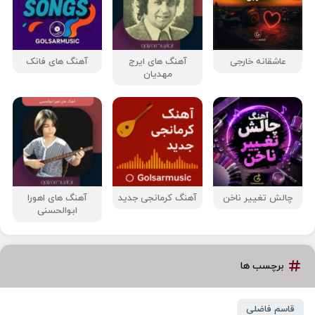
عاشقانه خارجی
آهنگ های ایرج
آهنگ های فانک
مهدیان
چالش تغییر ناخن
آهنگ کرمانجی جدید
آهنگ های اهورا
ابوالحسنی
برچسب ها
قاسم فاضلی