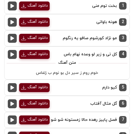
1
بخت توم منی
دانلود آهنگ
2
هونه باواتی
دانلود آهنگ
3
مو نژاد کورشوم صافو یه رنگوم
دانلود آهنگ
4
کل تی و زیر لو وعده نهام باس
دانلود آهنگ
خوم روم ز سیر دل بو نوم ب زلفاس
5
کیو دارم
دانلود آهنگ
6
گل مثال آفتاب
دانلود آهنگ
7
فصل پاییز رهده حالا زمستونه شو شو
دانلود آهنگ