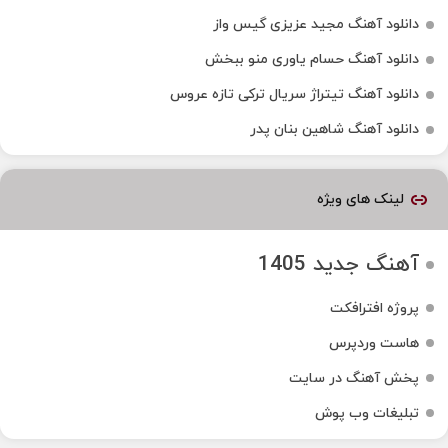
دانلود آهنگ مجید عزیزی گیس واز
دانلود آهنگ حسام یاوری منو ببخش
دانلود آهنگ تیتراژ سریال ترکی تازه عروس
دانلود آهنگ شاهین بنان پدر
لینک های ویژه
آهنگ جدید 1405
پروژه افترافکت
هاست وردپرس
پخش آهنگ در سایت
تبلیغات وب پوش