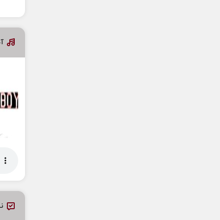
آخ
نظ