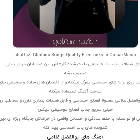
abolfazl Gholami Songs Quality Free Links In GolsarMusic
ی شفاف و نوجوانانه غلامی باعث شده کارهاش بین مخاطبان جوان خیلی
محبوب بشه
تر روی ترانه های احساسی تمرکز میکنه و از داستان های ساده و صمیمی برای
ساخت آهنگ استفاده میکنه
بوالفضل غلامی معمولا فضای احساسی و قابل همذات پنداری دارن و مخاطب رو
خیلی سریع جذب فضای موسیقی میکنن
 او توانسته با حفظ سادگی و احساس واقعی در اجراهاش جایگاه ویژه ای بین
شنونده های پاپ احساسی پیدا کنه
آهنگ های ابوالفضل غلامی