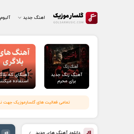
اهنگ جدید
آلبوم
آهنگ زنگ جدید
آهنگای که بلاگر
برای محرم
استفاده میکنند
تمامی فعالیت های گلسارموزیک جهت نشر 
دانلود آهنگ های جدید