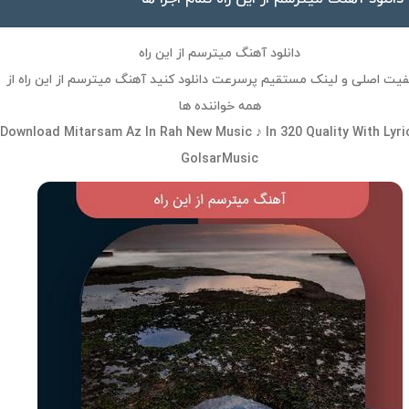
دانلود آهنگ میترسم از این راه
فیت اصلی و لینک مستقیم پرسرعت دانلود کنید آهنگ میترسم از این راه از
همه خواننده ها
Download Mitarsam Az In Rah New Music ♪ In 320 Quality With Lyri
GolsarMusic