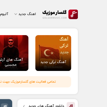
اهنگ جدید
آلبوم
آهنگ های آرش
آهنگ ترکی جدید
محسنی
تمامی فعالیت های گلسارموزیک جهت نشر 
دانلود آهنگ های جدید