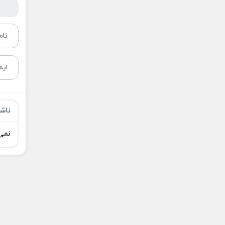
ناش
نمی‌