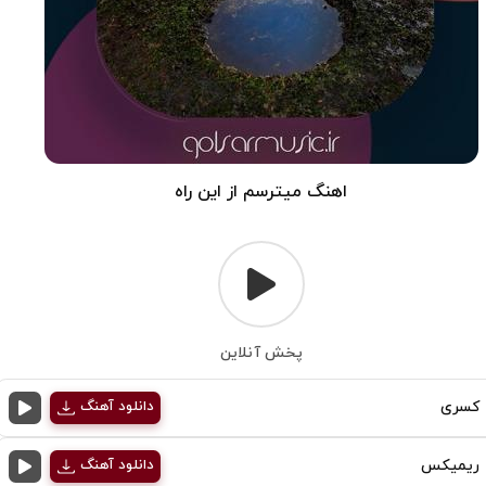
اهنگ میترسم از این راه
پخش آنلاین
کسری
دانلود آهنگ
ریمیکس
دانلود آهنگ