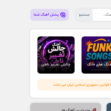
پخش آهنگ شما
جستجو
نگ های فانک
چالش تغییر ناخن
 قوانین جمهوری اسلامی ایران می باشد
جدیدترین آهنگ ها