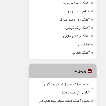
آهنگ باشگاه جدید
مداحی بیس دار
آهنگ روز دختر مبارک
آهنگ زنگ گوشی
آهنگ جشنی مازنی
اهنگ لری
آهنگ افغانی
بزودی ها
دانلود آهنگ سریال اسکویید گیم 3
“کامل” آپدیت 2025
دانلود آهنگ احمد سولو بچه های کار