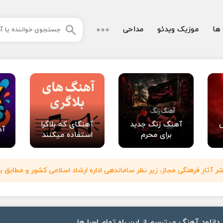
 ها
موزیک ویدئو
مداحی
آهنگ زنگ جدید
آهنگای که بلاگرا
آه
برای محرم
استفاده میکنند
آثار فرهنگی مجاز، زیر نظر ساماندهی اداره ارشاد اسلامی کشور و مطابق با
دانلود آهنگ میترسم از این راه تمام اجرا ها