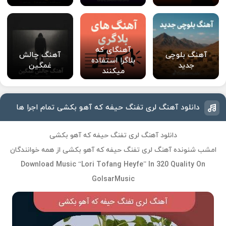
آهنگای که
آهنگ بلوچی
آهنگ چالش
بلاگرا استفاده
جدید
غمگین
میکنند
دانلود آهنگ لری تفنگ حیفه که آهو بکشی تمام اجرا ها
دانلود آهنگ لری تفنگ حیفه که آهو بکشی
امشب شنونده آهنگ لری تفنگ حیفه که آهو بکشی از همه خوانندگان
Download Music “Lori Tofang Heyfe” In 320 Quality On
GolsarMusic