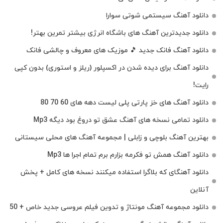
دانلود آهنگ سیستمی شوتی سوارا
دانلود جدیدترین آهنگ‌ های باشگاه انرژی بیشتر تمرین بهتر!
دانلود آهنگ فانک جدید 🎵 موزیک‌ های معروف و چالشی فانک
دانلود آهنگ برای دیده شدن در اکسپلور (ریلز و استوری) بدون کپی
رایت!
دانلود آهنگ های خز پارتی پلی لیست دهه های 60 70 80
دانلود تمامی نسخه های آهنگ عشق تو دروغ بود دیگه Mp3
بهترین آهنگ بلوچی و زابلی | مجموعه آهنگ‌ های محلی سیستانی
دانلود آهنگ همش تو فکرمه بزارم برم تمام اجرا ها Mp3
دانلود آهنگای که بلاگرا استفاده میکنند نسخه های کامل + پخش
آنلاین
دانلود مجموعه آهنگ مونتاژ و تدوین فیلم عروسی جدید خاص + 50