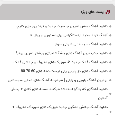
پست های ویژه
دانلود آهنگ جشن تعیین جنسیت جدید و ترند روز برای کلیپ
آهنگ تولد جدید اینستاگرامی برای استوری و ریلز 📱
دانلود آهنگ سیستمی شوتی سوارا
دانلود جدیدترین آهنگ‌ های باشگاه انرژی بیشتر تمرین بهتر!
دانلود آهنگ فانک جدید 🎵 موزیک‌ های معروف و چالشی فانک
دانلود آهنگ های خز پارتی پلی لیست دهه های 60 70 80
بهترین آهنگ بلوچی و زابلی | مجموعه آهنگ‌ های محلی سیستانی
دانلود آهنگای که بلاگرا استفاده میکنند نسخه های کامل + پخش
آنلاین
دانلود آهنگ چالش غمگین جدید موزیک های سوزناک معروف +