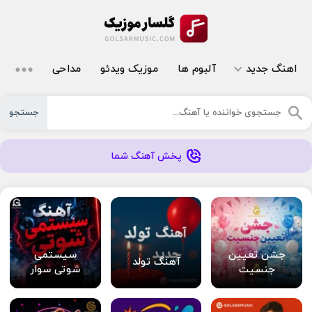
اهنگ جدید
آلبوم ها
موزیک ویدئو
مداحی
جستجو
پخش آهنگ شما
جشن تعیین
سیستمی
آهنگ تولد
جنسیت
شوتی سوار