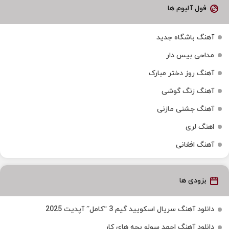
فول آلبوم ها
آهنگ باشگاه جدید
مداحی بیس دار
آهنگ روز دختر مبارک
آهنگ زنگ گوشی
آهنگ جشنی مازنی
اهنگ لری
آهنگ افغانی
بزودی ها
دانلود آهنگ سریال اسکویید گیم 3 “کامل” آپدیت 2025
دانلود آهنگ احمد سولو بچه های کار