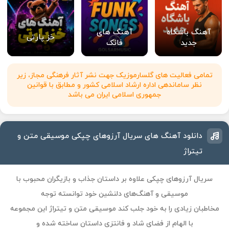
آهنگ باشگاه
آهنگ های
خز پارتی
جدید
فانک
تمامی فعالیت های گلسارموزیک جهت نشر آثار فرهنگی مجاز، زیر
نظر ساماندهی اداره ارشاد اسلامی کشور و مطابق با قوانین
جمهوری اسلامی ایران می باشد
دانلود آهنگ های سریال آرزوهای چپکی موسیقی متن و
تیتراژ
سریال
آرزوهای چپکی
علاوه بر داستان جذاب و بازیگران محبوب با
موسیقی و آهنگ‌های دلنشین خود توانسته توجه
مخاطبان زیادی را به خود جلب کند موسیقی متن و تیتراژ این مجموعه
با الهام از فضای شاد و فانتزی داستان ساخته شده و