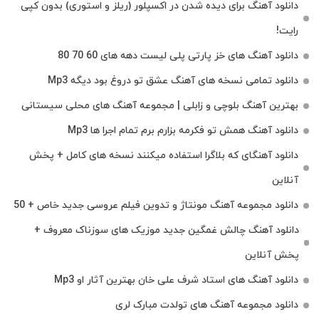
دانلود آهنگ برای دیده شدن در اکسپلور (ریلز و استوری) بدون کپی
رایت!
دانلود آهنگ های خز پارتی پلی لیست دهه های 60 70 80
دانلود تمامی نسخه های آهنگ عشق تو دروغ بود دیگه Mp3
بهترین آهنگ بلوچی و زابلی | مجموعه آهنگ‌ های محلی سیستانی
دانلود آهنگ همش تو فکرمه بزارم برم تمام اجرا ها Mp3
دانلود آهنگای که بلاگرا استفاده میکنند نسخه های کامل + پخش
آنلاین
دانلود مجموعه آهنگ مونتاژ و تدوین فیلم عروسی جدید خاص + 50
دانلود آهنگ چالش غمگین جدید موزیک های سوزناک معروف +
پخش آنلاین
دانلود آهنگ های استاد شرف علی خان بهترین آثار او Mp3
دانلود مجموعه آهنگ های تولدت مبارک لری