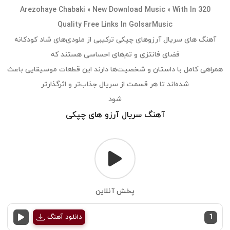
Arezohaye Chabaki » New Download Music » With In 320
Quality Free Links In GolsarMusic
آهنگ‌ های سریال آرزوهای چپکی ترکیبی از
ملودی‌های شاد کودکانه
فضای فانتزی و تم‌های احساسی
هستند که
همراهی کامل با داستان و شخصیت‌ها دارند این قطعات موسیقایی باعث
شده‌اند تا هر قسمت از سریال جذاب‌تر و اثرگذارتر
شود
آهنگ سریال آرزو های چپکی
پخش آنلاین
1
دانلود آهنگ