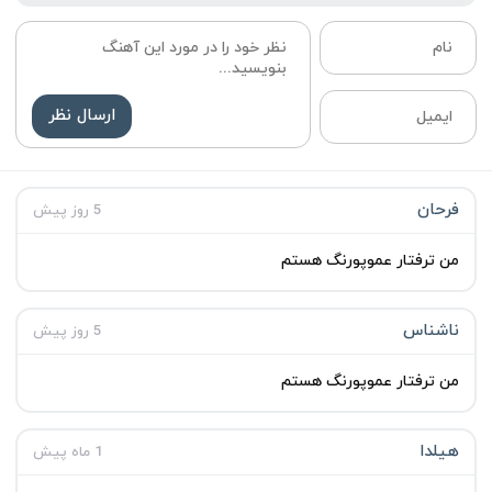
ارسال نظر
فرحان
5 روز پیش
من ترفتار عموپورنگ هستم
ناشناس
5 روز پیش
من ترفتار عموپورنگ هستم
هیلدا
1 ماه پیش