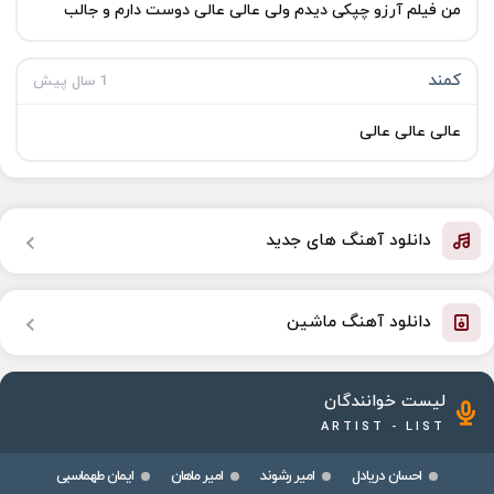
من فیلم آرزو چپکی دیدم ولی عالی عالی دوست دارم و جالب
کمند
1 سال پیش
عالی عالی عالی
دانلود آهنگ های جدید
دانلود آهنگ ماشین
لیست خوانندگان
ARTIST - LIST
احسان دریادل
امیر رشوند
امیر ماهان
ایمان طهماسبی