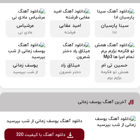
سینا پارسیان
امید عقابی
عرشیاس
ادا
فرشته
عادی نی
حسین تی ام
میثاق راد
یوسف زمانی
همش تو فکرمه
دختر شمرون
از شب بپرسید
بزارم برم
آخرین آهنگ یوسف زمانی
دانلود آهنگ یوسف زمانی از شب بپرسید
دانلود آهنگ با کیفیت 320