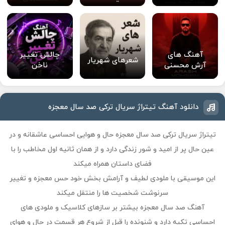
آهنگ های
چالش تغییر
شعرهای شهریار
آرش محسنی
ناخن
دانلود آهنگ تیتراژ سریال ترکی صد سال معجزه
تیتراژ سریال ترکی صد سال معجزه
حال و هوایی احساسی عاشقانه و در
عین حال پر از امید و شور زندگی دارد و از همان ثانیه اول مخاطب را با
فضای داستان همراه میکند
این موسیقی با ملودی لطیف و آرامش بخش خود حس معجزه و تغییر
سرنوشت شخصیت ها را منتقل میکند
آهنگ صد سال معجزه بیشتر بر سازهای کلاسیک و ملودی های
احساسی تکیه دارد و شنونده را قبل از شروع هر قسمت در حال و هوای