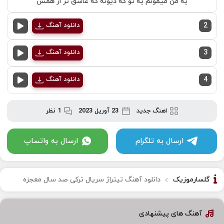
یه من میمونم یه تو که دیونه که عاشق تر از همس
2
دانلود آهنگ
3
دانلود آهنگ
4
دانلود آهنگ
اهنگ جدید
23 آوریل 2023
1 نظر
ارسال به تلگرام
ارسال به واتساپ
گلسارموزیک
دانلود آهنگ تیتراژ سریال ترکی صد سال معجزه
آهنگ های پیشنهادی