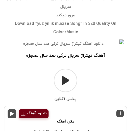
سریال
غرق میکند
Download “yuz yillik mucize Song” In 320 Quality On
GolsarMusic
آهنگ تیتراژ سریال ترکی صد سال معجزه
پخش آنلاین
1
دانلود آهنگ