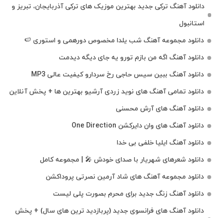
دانلود آهنگ ترکی جدید بهترین موزیک‌ های ترکی آذربایجان، تبریز و
استانبول
دانلود مجموعه آهنگ شب یلدا مخصوص دورهمی و استوری 🍉
دانلود آهنگ اگه من بازم تورو یه جای دیگه دیدمت
دانلود آهنگ ببین سیس حاجی رخ سردارو کیفیت عالی MP3
دانلود تمامی آهنگ های نوید زردی آرشیو بهترین ها + پخش آنلاین
دانلود آهنگ های آرش محسنی
دانلود آهنگ های وان دایرکشن One Direction
دانلود آهنگ ایلیا خلفی بی خدا
دانلود شعرهای شهریار با صدای خودش 🎤 | مجموعه کامل
دانلود مجموعه آهنگ های شاد آرمین نصرتی پروداکشن
دانلود آهنگ زنگ جدید برای محرم بصورت پلی لیست
دانلود آهنگ های فرانسوی جدید (پربازدید ترین های سال) + پخش