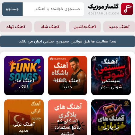
جستجو
آهنگ جدید
آهنگ‌ماشین
آهنگ شاد
آهنگ تولد
همه فعالیت ها طبق قوانین جمهوری اسلامی ایران می باشد
سیستمی
آهنگ باشگاه
آهنگ های
شوتی سوار
جدید
فانک
آهنگای که
آهنگ ترکی
خز پارتی
بلاگرا استفاده
جدید
میکنند