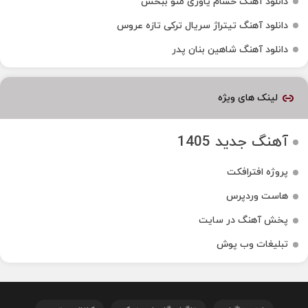
دانلود آهنگ حسام یاوری منو ببخش
دانلود آهنگ تیتراژ سریال ترکی تازه عروس
دانلود آهنگ شاهین بنان پدر
لینک های ویژه
آهنگ جدید 1405
پروژه افترافکت
هاست وردپرس
پخش آهنگ در سایت
تبلیغات وب پوش