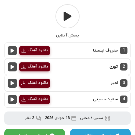
پخش آنلاین
1
معروف اینستا
دانلود آهنگ
2
تورج
دانلود آهنگ
3
امیر
دانلود آهنگ
4
سعید حسینی
دانلود آهنگ
سنتی / محلی
18 جولای 2026
2 نظر