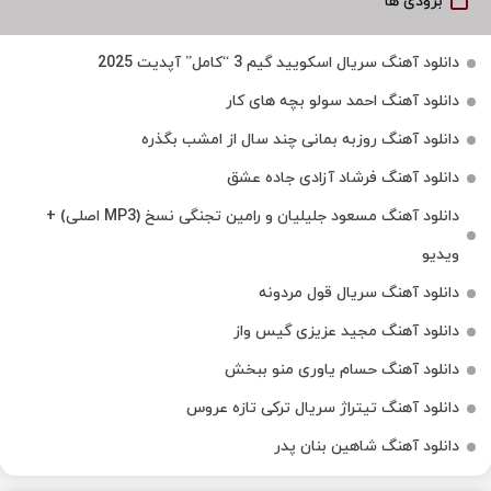
بزودی ها
دانلود آهنگ سریال اسکویید گیم 3 “کامل” آپدیت 2025
دانلود آهنگ احمد سولو بچه های کار
دانلود آهنگ روزبه بمانی چند سال از امشب بگذره
دانلود آهنگ فرشاد آزادی جاده عشق
دانلود آهنگ مسعود جلیلیان و رامین تجنگی نسخ (MP3 اصلی) +
ویدیو
دانلود آهنگ سریال قول مردونه
دانلود آهنگ مجید عزیزی گیس واز
دانلود آهنگ حسام یاوری منو ببخش
دانلود آهنگ تیتراژ سریال ترکی تازه عروس
دانلود آهنگ شاهین بنان پدر