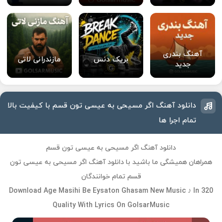
آهنگ بندری
بریک دنس
مازندرانی لاتی
جدید
دانلود آهنگ اگر مسیحی به عیسی تون قسم با کیفیت بالا
تمام اجرا ها
دانلود آهنگ اگر مسیحی به عیسی تون قسم
همراهان همیشگی ما باشید با دانلود آهنگ اگر مسیحی به عیسی تون
قسم تمام خوانندگان
Download Age Masihi Be Eysaton Ghasam New Music ♪ In 320
Quality With Lyrics On GolsarMusic