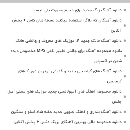
دانلود آهنگ زنگ جدید برای محرم بصورت پلی لیست
دانلود آهنگای که بلاگرا استفاده میکنند نسخه های کامل + پخش
آنلاین
دانلود آهنگ فانک جدید 🎵 موزیک‌ های معروف و چالشی فانک
دانلود مجموعه آهنگ برای چالش تغییر ناخن MP3 مخصوص دیده
شدن در اکسپلور
دانلود آهنگ‌ های کرمانجی جدید و قدیمی بهترین موزیک‌های
کرمانجی
دانلود مجموعه آهنگ های آمبولانسی جدید موزیک های محلی اصل
جنس
دانلود آهنگ بندری و آهنگ جنوبی جدید حفله شاد اسلو و سنگین
دانلود مجموعه عالی بهترین آهنگای بریک دنس + پخش آنلاین