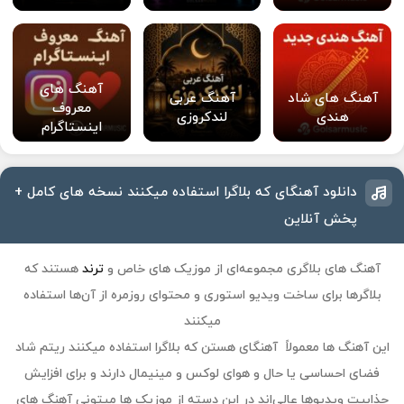
آهنگ های
آهنگ های شاد
آهنگ عربی
معروف
هندی
لندکروزی
اینستاگرام
دانلود آهنگای که بلاگرا استفاده میکنند نسخه های کامل +
پخش آنلاین
آهنگ‌ های بلاگری
مجموعه‌ای از موزیک‌ های خاص و
ترند
هستند که
بلاگرها برای ساخت ویدیو استوری و محتوای روزمره از آن‌ها استفاده
میکنند
این آهنگ‌ ها معمولاً آهنگای هستن که بلاگرا استفاده میکنند ریتم شاد
فضای احساسی یا حال‌ و‌ هوای لوکس و مینیمال دارند و برای افزایش
جذابیت ویدیوها عالی‌اند در این دسته از موزیک‌ ها میتونی آهنگ‌ های