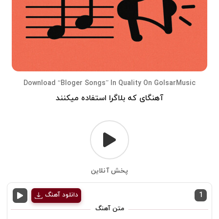
Download “Bloger Songs” In Quality On GolsarMusic
آهنگای که بلاگرا استفاده میکنند
پخش آنلاین
1
دانلود آهنگ