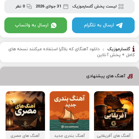
لیست پخش گلسارموزیک
31 جولای 2026
0 نظر
ارسال به تلگرام
ارسال به واتساپ
گلسارموزیک
دانلود آهنگای که بلاگرا استفاده میکنند نسخه های
کامل + پخش آنلاین
آهنگ های پیشنهادی
آهنگ های آفریقایی
آهنگ بندری جدید
آهنگ های مصری